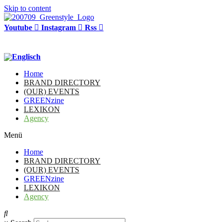
Skip to content
Youtube
Instagram
Rss
Home
BRAND DIRECTORY
(OUR) EVENTS
GREENzine
LEXIKON
Agency
Menü
Home
BRAND DIRECTORY
(OUR) EVENTS
GREENzine
LEXIKON
Agency