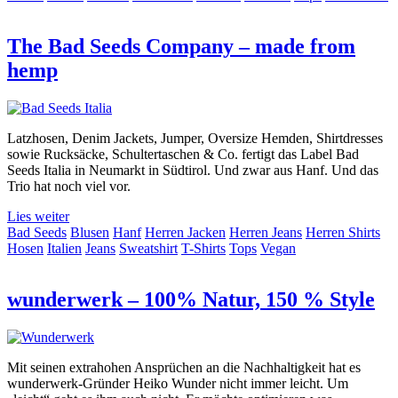
The Bad Seeds Company – made from
hemp
Latzhosen, Denim Jackets, Jumper, Oversize Hemden, Shirtdresses
sowie Rucksäcke, Schultertaschen & Co. fertigt das Label Bad
Seeds Italia in Neumarkt in Südtirol. Und zwar aus Hanf. Und das
Trio hat noch viel vor.
Lies weiter
Bad Seeds
Blusen
Hanf
Herren Jacken
Herren Jeans
Herren Shirts
Hosen
Italien
Jeans
Sweatshirt
T-Shirts
Tops
Vegan
wunderwerk – 100% Natur, 150 % Style
Mit seinen extrahohen Ansprüchen an die Nachhaltigkeit hat es
wunderwerk-Gründer Heiko Wunder nicht immer leicht. Um