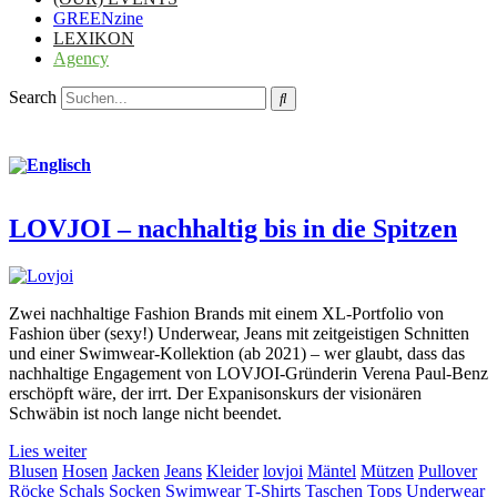
GREENzine
LEXIKON
Agency
Search
LOVJOI – nachhaltig bis in die Spitzen
Zwei nachhaltige Fashion Brands mit einem XL-Portfolio von
Fashion über (sexy!) Underwear, Jeans mit zeitgeistigen Schnitten
und einer Swimwear-Kollektion (ab 2021) – wer glaubt, dass das
nachhaltige Engagement von LOVJOI-Gründerin Verena Paul-Benz
erschöpft wäre, der irrt. Der Expanisonskurs der visionären
Schwäbin ist noch lange nicht beendet.
Lies weiter
Blusen
Hosen
Jacken
Jeans
Kleider
lovjoi
Mäntel
Mützen
Pullover
Röcke
Schals
Socken
Swimwear
T-Shirts
Taschen
Tops
Underwear