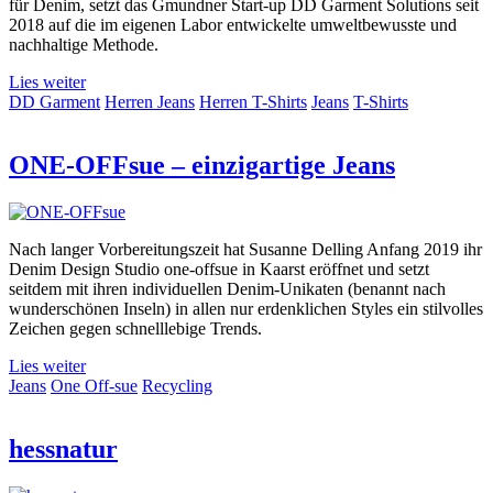
für Denim, setzt das Gmundner Start-up DD Garment Solutions seit
2018 auf die im eigenen Labor entwickelte umweltbewusste und
nachhaltige Methode.
Lies weiter
DD Garment
Herren Jeans
Herren T-Shirts
Jeans
T-Shirts
ONE-OFFsue – einzigartige Jeans
Nach langer Vorbereitungszeit hat Susanne Delling Anfang 2019 ihr
Denim Design Studio one-offsue in Kaarst eröffnet und setzt
seitdem mit ihren individuellen Denim-Unikaten (benannt nach
wunderschönen Inseln) in allen nur erdenklichen Styles ein stilvolles
Zeichen gegen schnelllebige Trends.
Lies weiter
Jeans
One Off-sue
Recycling
hessnatur