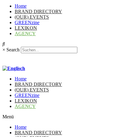
Home
BRAND DIRECTORY
(OUR) EVENTS
GREENzine
LEXIKON
AGENCY
×
Search
Home
BRAND DIRECTORY
(OUR) EVENTS
GREENzine
LEXIKON
AGENCY
Menü
Home
BRAND DIRECTORY