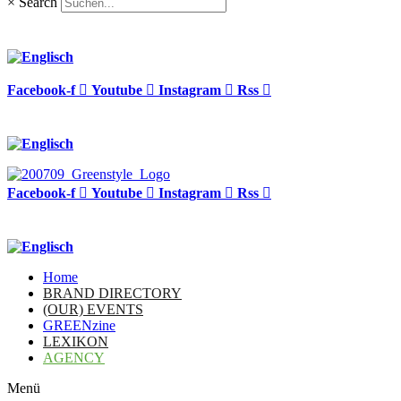
×
Search
Facebook-f
Youtube
Instagram
Rss
Facebook-f
Youtube
Instagram
Rss
Home
BRAND DIRECTORY
(OUR) EVENTS
GREENzine
LEXIKON
AGENCY
Menü