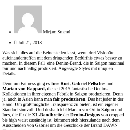
Mirjam Smend
Juli 21, 2018
Was sich alles auf die Beine stellen lässt, wenn drei Visionäre
aufeinandertreffen mit dem dringenden Bedürfnis etwas besser zu
machen. In diesem Fall eine Denim-Brand, die in Saigon maximal
fair und nachhaltig produziert. Angesagte Styles mit uniquen
Details.
Denn um Fairness ging es
Ines Rust
,
Gabriel Fellsches
und
Marian von Rappard,
die seit 2015 fantastische Denim-
Kollektionen in ihrer eigenen Fabrik in Saigon produzieren. Denn
ja, auch in Asien kann man
fair produzieren
. Das hat jeder in der
Hand. Um größtmögliche Transparenz zu bieten, ist ein eigener
Standort sinnvoll. Und deshalb lebt Marian vor Ort in Saigon und
Ines, die für die
XL-Bandbreite
der
Denim-Designs
von cropped
bis high waist zuständig ist, kümmert sich hierzulande nach dem
Ausscheiden von Gabriel um die Geschicke der Brand DAWN