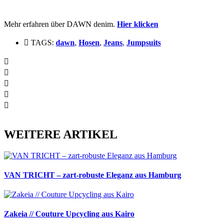
Mehr erfahren über DAWN denim.
Hier klicken
TAGS:
dawn
,
Hosen
,
Jeans
,
Jumpsuits
WEITERE ARTIKEL
VAN TRICHT – zart-robuste Eleganz aus Hamburg
Zakeia // Couture Upcycling aus Kairo