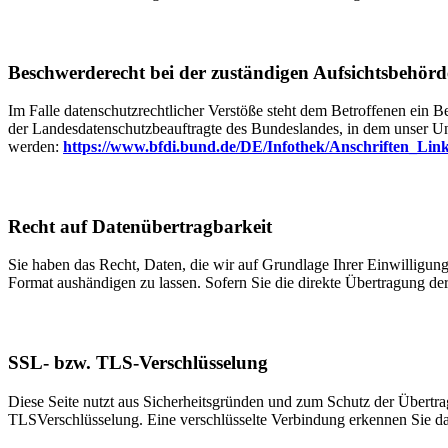
Beschwerderecht bei der zuständigen Aufsichtsbehörd
Im Falle datenschutzrechtlicher Verstöße steht dem Betroffenen ein B
der Landesdatenschutzbeauftragte des Bundeslandes, in dem unser U
werden:
https://www.bfdi.bund.de/DE/Infothek/Anschriften_Link
Recht auf Datenübertragbarkeit
Sie haben das Recht, Daten, die wir auf Grundlage Ihrer Einwilligung 
Format aushändigen zu lassen. Sofern Sie die direkte Übertragung der 
SSL- bzw. TLS-Verschlüsselung
Diese Seite nutzt aus Sicherheitsgründen und zum Schutz der Übertrag
TLSVerschlüsselung. Eine verschlüsselte Verbindung erkennen Sie dara