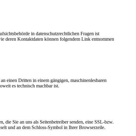
fsichtsbehörde in datenschutzrechtlichen Fragen ist
sowie deren Kontaktdaten können folgendem Link entnommen
er an einen Dritten in einem gängigen, maschinenlesbaren
oweit es technisch machbar ist.
n, die Sie an uns als Seitenbetreiber senden, eine SSL-bzw.
hselt und an dem Schloss-Symbol in Ihrer Browserzeile.