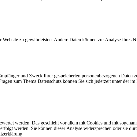
 der Website zu gewährleisten. Andere Daten können zur Analyse Ihres 
, Empfänger und Zweck Ihrer gespeicherten personenbezogenen Daten zu
 Fragen zum Thema Datenschutz können Sie sich jederzeit unter der i
gewertet werden. Das geschieht vor allem mit Cookies und mit sogenan
erfolgt werden. Sie können dieser Analyse widersprechen oder sie dur
utzerklärung.