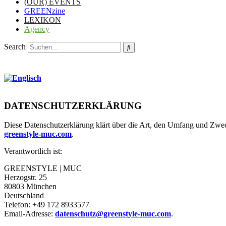
(OUR) EVENTS
GREENzine
LEXIKON
Agency
Search
DATENSCHUTZERKLÄRUNG
Diese Datenschutzerklärung klärt über die Art, den Umfang und Zw
greenstyle-muc.com
.
Verantwortlich ist:
GREENSTYLE | MUC
Herzogstr. 25
80803 München
Deutschland
Telefon: +49 172 8933577
Email-Adresse:
datenschutz@greenstyle-muc.com
.