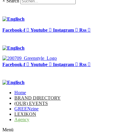
×
Search
Facebook-f
Youtube
Instagram
Rss
Facebook-f
Youtube
Instagram
Rss
Home
BRAND DIRECTORY
(OUR) EVENTS
GREENzine
LEXIKON
Agency
Menü