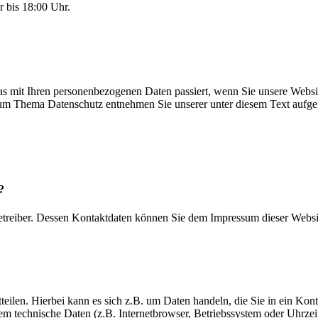
 bis 18:00 Uhr.
s mit Ihren personenbezogenen Daten passiert, wenn Sie unsere Websi
 zum Thema Datenschutz entnehmen Sie unserer unter diesem Text aufge
?
betreiber. Dessen Kontaktdaten können Sie dem Impressum dieser Webs
teilen. Hierbei kann es sich z.B. um Daten handeln, die Sie in ein K
em technische Daten (z.B. Internetbrowser, Betriebssystem oder Uhrzeit