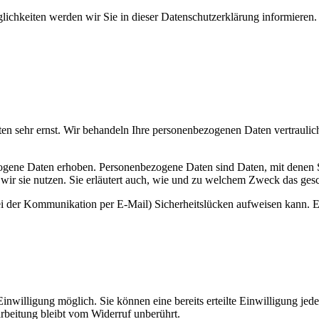
ichkeiten werden wir Sie in dieser Datenschutzerklärung informieren.
ten sehr ernst. Wir behandeln Ihre personenbezogenen Daten vertraulic
ene Daten erhoben. Personenbezogene Daten sind Daten, mit denen Sie
wir sie nutzen. Sie erläutert auch, wie und zu welchem Zweck das gesc
ei der Kommunikation per E-Mail) Sicherheitslücken aufweisen kann. Ei
nwilligung möglich. Sie können eine bereits erteilte Einwilligung jede
rbeitung bleibt vom Widerruf unberührt.