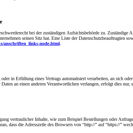
e
eschwerderecht bei der zuständigen Aufsichtsbehörde zu. Zuständige Au
nternehmen seinen Sitz hat. Eine Liste der Datenschutzbeauftragten 
s/anschriften_links-node.html
.
oder in Erfüllung eines Vertrags automatisiert verarbeiten, an sich od
Daten an einen anderen Verantwortlichen verlangen, erfolgt dies nur, s
ung vertraulicher Inhalte, wie zum Beispiel Bestellungen oder Anfrage
n, dass die Adresszeile des Browsers von “http://” auf “https://” wec