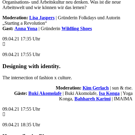
Organisations- und Arbeitskultur neu denken. Was ist die neue
Arbeitswelt und wie können wir das lernen?
Moderation:
Lisa Jaspers
| Gründerin Folkdays und Autorin
„Starting a Revolution“
Gast:
Anna Yona
| Gründerin
Wildling Shoes
09.04.21 17:35 Uhr
09.04.21 17:55 Uhr
Designing with identity.
The intersection of fashion x culture.
Moderation:
Kim Gerlach
| sun & rise.
Gäste:
Buki Akomolafe
| Buki Akomolafe,
Isa Konga
| Yoga
Konga,
Bahhareh Karimi
| IMAIMA
09.04.21 17:55 Uhr
09.04.21 18:35 Uhr