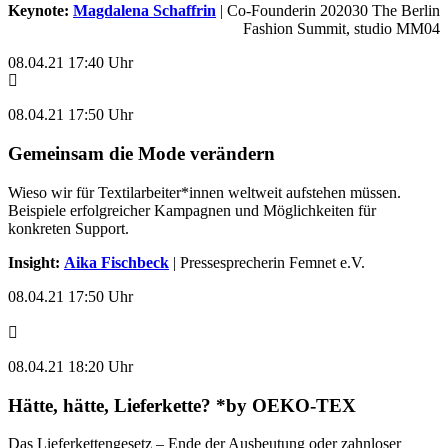
Keynote:
Magdalena Schaffrin
| Co-Founderin 202030 The Berlin
Fashion Summit, studio MM04
08.04.21 17:40 Uhr
08.04.21 17:50 Uhr
Gemeinsam die Mode verändern
Wieso wir für Textilarbeiter*innen weltweit aufstehen müssen.
Beispiele erfolgreicher Kampagnen und Möglichkeiten für
konkreten Support.
Insight:
Aika Fischbeck
| Pressesprecherin Femnet e.V.
08.04.21 17:50 Uhr
08.04.21 18:20 Uhr
Hätte, hätte, Lieferkette? *by OEKO-TEX
Das Lieferkettengesetz – Ende der Ausbeutung oder zahnloser