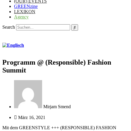
(OUR) EVENTS
GREENzine
LEXIKON
Agency
Search
Programm @ (Responsible) Fashion
Summit
Mirjam Smend
März 16, 2021
Mit dem GREENSTYLE +++ (RESPONSIBLE) FASHION