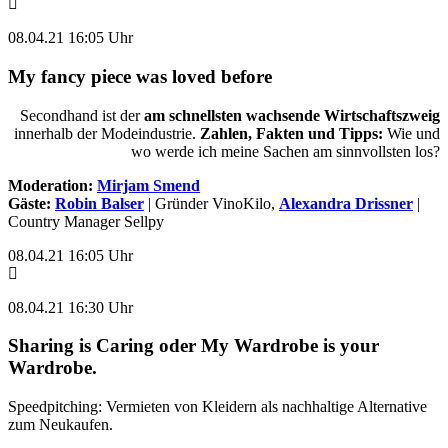
08.04.21 16:05 Uhr
My fancy piece was loved before
Secondhand ist der
am schnellsten wachsende Wirtschaftszweig
innerhalb der Modeindustrie.
Zahlen, Fakten und Tipps:
Wie und
wo werde ich meine Sachen am sinnvollsten los?
Moderation:
Mirjam Smend
Gäste:
Robin Balser
| Gründer VinoKilo,
Alexandra Drissner
|
Country Manager Sellpy
08.04.21 16:05 Uhr
08.04.21 16:30 Uhr
Sharing is Caring oder My Wardrobe is your
Wardrobe.
Speedpitching: Vermieten von Kleidern als nachhaltige Alternative
zum Neukaufen.