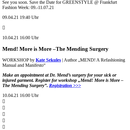
See you soon. Save the Date for GREENSTYLE @ Frankfurt
Fashion Week: 09.-11.07.21
09.04.21 19:40 Uhr
10.04.21 16:00 Uhr
Mend! More is More –The Mending Surgery
WORKSHOP by
Kate Sekules
| Author „MEND! A Refashioning
Manual and Manifesto“
Make an appointment at Dr. Mend’s surgery for your sick or
injured garment. Register for workshop „Mend! More is More –
The Mending Surgery”.
Registration >>>
10.04.21 16:00 Uhr