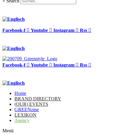
×
Search
Facebook-f
Youtube
Instagram
Rss
Facebook-f
Youtube
Instagram
Rss
Home
BRAND DIRECTORY
(OUR) EVENTS
GREENzine
LEXIKON
Agency
Menü