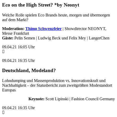
Eco on the High Street? *by Neonyt
Welche Rolle spielen Eco Brands heute, morgen und übermorgen
auf dem Markt?
Moderation:
Thimo Schwenzfeier
| Showdirector NEONYT,
Messe Frankfurt
Gäste:
Pelin Semen | Ludwig Beck und Felix Mey | LangerChen
09.04.21 16:05 Uhr
09.04.21 16:35 Uhr
Deutschland, Modeland?
Lohndumping und Massenproduktion vs. Innovationskraft und
Nachhaltigkeit – der Statusbericht zum zweitgrößten Modestandort
Europas
Keynote:
Scott Lipinski | Fashion Council Germany
09.04.21 16:35 Uhr