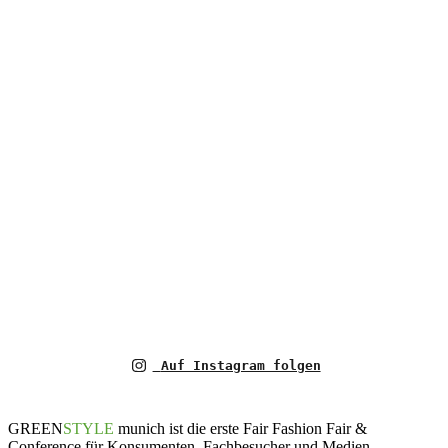
Auf Instagram folgen
GREEN
STYLE
munich ist die erste Fair Fashion Fair &
Conference für Konsumenten, Fachbesucher und Medien.