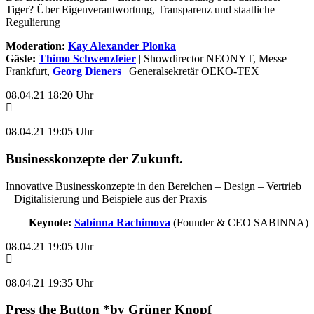
Tiger? Über Eigenverantwortung, Transparenz und staatliche
Regulierung
Moderation:
Kay Alexander Plonka
Gäste:
Thimo Schwenzfeier
| Showdirector NEONYT, Messe
Frankfurt,
Georg Dieners
| Generalsekretär OEKO-TEX
08.04.21 18:20 Uhr
08.04.21 19:05 Uhr
Businesskonzepte der Zukunft.
Innovative Businesskonzepte in den Bereichen – Design – Vertrieb
– Digitalisierung und Beispiele aus der Praxis
Keynote:
Sabinna Rachimova
(Founder & CEO SABINNA)
08.04.21 19:05 Uhr
08.04.21 19:35 Uhr
Press the Button *by Grüner Knopf