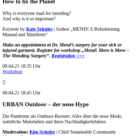
How to fix the Planet
Why is everyone mad for mending?
And why is it so important?
Keynote by
Kate Sekules
| Author „MEND! A Refashioning
Manual and Manifesto“
Make an appointment at Dr. Mend’s surgery for your sick or
injured garment. Register for workshop „Mend! More is More –
The Mending Surgery”.
Registration >>>
09.04.21 18:35 Uhr
Workshop
09.04.21 18:45 Uhr
URBAN Outdoor – der neue Hype
Die Pandemie als Outdoor-Booster: Alles über die neue Mode,
natürliche Materialien und ihren Nachhaltigkeitsfaktor.
Moderation:
Kim Scholze
| Chief Sustainable Community