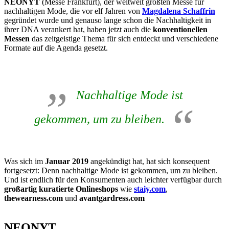
NEONYT
(Messe Frankfurt), der weltweit größten Messe für
nachhaltigen Mode, die vor elf Jahren von
Magdalena Schaffrin
gegründet wurde und genauso lange schon die Nachhaltigkeit in
ihrer DNA verankert hat, haben jetzt auch die
konventionellen
Messen
das zeitgeistige Thema für sich entdeckt und verschiedene
Formate auf die Agenda gesetzt.
Nachhaltige Mode ist
gekommen, um zu bleiben.
Was sich im
Januar 2019
angekündigt hat, hat sich konsequent
fortgesetzt: Denn nachhaltige Mode ist gekommen, um zu bleiben.
Und ist endlich für den Konsumenten auch leichter verfügbar durch
großartig kuratierte Onlineshops
wie
staiy.com
,
thewearness.com
und
avantgardress.com
NEONYT