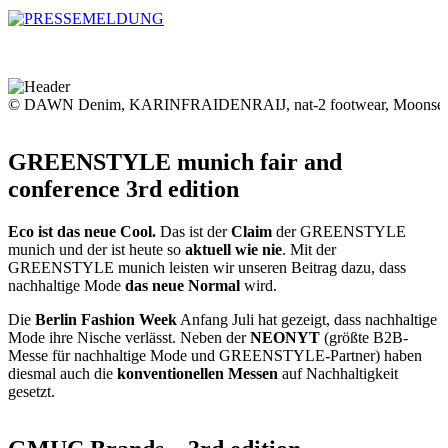
© DAWN Denim, KARINFRAIDENRAIJ, nat-2 footwear, Moonset
GREENSTYLE munich fair and
conference 3rd edition
Eco ist das neue Cool.
Das ist der
Claim
der GREENSTYLE
munich und der ist heute so
aktuell wie nie
. Mit der
GREENSTYLE munich leisten wir unseren Beitrag dazu, dass
nachhaltige Mode
das neue Normal
wird.
Die
Berlin Fashion Week
Anfang Juli hat gezeigt, dass nachhaltige
Mode ihre Nische verlässt. Neben der
NEONYT
(größte B2B-
Messe für nachhaltige Mode und GREENSTYLE-Partner) haben
diesmal auch die
konventionellen Messen
auf Nachhaltigkeit
gesetzt.