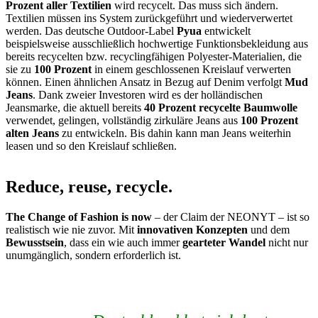
Prozent aller Textilien
wird recycelt. Das muss sich ändern.
Textilien müssen ins System zurückgeführt und wiederverwertet
werden. Das deutsche Outdoor-Label
Pyua
entwickelt
beispielsweise ausschließlich hochwertige Funktionsbekleidung aus
bereits recycelten bzw. recyclingfähigen Polyester-Materialien, die
sie zu
100 Prozent
in einem geschlossenen Kreislauf verwerten
können. Einen ähnlichen Ansatz in Bezug auf Denim verfolgt
Mud
Jeans
. Dank zweier Investoren wird es der holländischen
Jeansmarke, die aktuell bereits
40 Prozent recycelte Baumwolle
verwendet, gelingen, vollständig zirkuläre Jeans aus
100 Prozent
alten Jeans
zu entwickeln. Bis dahin kann man Jeans weiterhin
leasen und so den Kreislauf schließen.
Reduce, reuse, recycle.
The Change of Fashion is now
– der Claim der NEONYT – ist so
realistisch wie nie zuvor. Mit
innovativen Konzepten
und dem
Bewusstsein
, dass ein wie auch immer
gearteter Wandel
nicht nur
unumgänglich, sondern erforderlich ist.