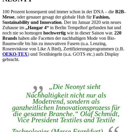
100 Prozent konsequent und immer schon in der DNA – die
B2B-
Messe
, oder genauer gesagt der globale Hub für
Fashion,
Sustainability und Innovation
. Der im Januar 2020 sein neues
Zuhause im
„Hangar 4“
in Berlin Tempelhof gefunden hat und
noch nie so homogen
hochwertig
wie in dieser Saison war.
220
Brands
haben alle Facetten der nachhaltigen Mode von Bio-
Baumwolle bis hin zu innovativen Fasern (u.a. Lenzing,
Rosenviskose von Like A Bird), Zertifizierungsprogrammen (z.B.
OEKO-TEX
) und Textilsiegeln (u.a. GOTS etc.) aufs Display
gebracht.
„Die Neonyt sieht
Nachhaltigkeit nicht nur als
Modetrend, sondern als
ganzheitlichen Innovationsprozess für
die gesamte Branche.“ Olaf Schmidt,
Vice President Textiles and Textile
Technologies (Messe Frankfurt)