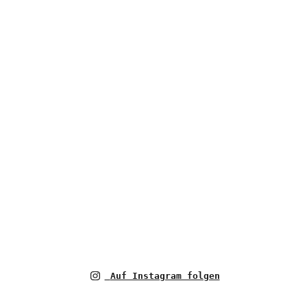
Auf Instagram folgen