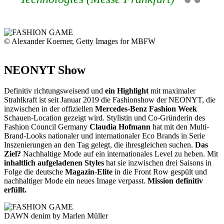
© Alexander Koerner, Getty Images for MBFW
NEONYT Show
Definitiv richtungsweisend und
ein Highlight
mit maximaler
Strahlkraft ist seit Januar 2019 die Fashionshow der NEONYT, die
inzwischen in der offiziellen
Mercedes-Benz Fashion Week
Schauen-Location gezeigt wird. Stylistin und Co-Gründerin des
Fashion Council Germany
Claudia Hofmann
hat mit den Multi-
Brand-Looks nationaler und internationaler Eco Brands in Serie
Inszenierungen an den Tag gelegt, die ihresgleichen suchen.
Das
Ziel?
Nachhaltige Mode auf ein internationales Level zu heben. Mit
inhaltlich aufgeladenen Styles
hat sie inzwischen drei Saisons in
Folge die deutsche
Magazin-Elite
in die Front Row gespült und
nachhaltiger Mode ein neues Image verpasst.
Mission definitiv
erfüllt.
DAWN denim by Marlen Müller