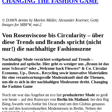
CHANGING THE FASHION GAME
© DAWN denim by Marlen Müller, Alexander Koerner, Getty
Images for MBFW, nat-2
Von Rosenviscose bis Circularity – über
diese Trends und Brands spricht (nicht
nur!) die nachhaltige Fashionszene
Nachhaltige Mode verzichtet weitgehend auf Trends –
zumindest auf optische. Hier geht es weniger um „Braun ist das
neue Schwarz“ oder „Welcome back Flowers“ & Co. Circular
Economy, Up-, Down-, Recycling sowie innovative Materialien
für eine verantwortungsvolle Modezukunft sind die Themen,
um die es sich in der nachhaltigen Modeszene dreht. Changing
the Fashion Game
Noch nie war das Angebot an eco fair
produzierter Mode
so groß
wie heute – auf den Runways von
Berlin bis Mailand
, bei den Big
Bäng Awards von Amfar bis Oscar rund um den Globus genauso
wie auf den konventionellen Modemessen in Berlin. Neben der