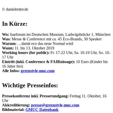
© danielreiter.de
In Kürze:
Wo:
Isarforum im Deutschen Museum, Ludwigsbrücke 1, München
Was:
Messe & Conference mit ca. 45 Eco-Brands, 30 Speaker
Warum:
…damit eco das neue Normal wird
Wann:
11. bis 13. Oktober 2019
Working hours (for public):
Fr. 17-22 Uhr, Sa. 10-19 Uhr, So. 10-
17 Uhr
Eintritt (inkl. Conference & FAIRnissage):
10 Euro (Kinder bis
16 Jahre frei)
Alle Infos:
greenstyle-muc.com
Wichtige Presseinfos:
Pressekonferenz inkl. Presserundgang:
Freitag 11. Oktober, 16
Uhr
Akkreditierung:
presse@greenstyle-muc.com
Bildmaterial:
GMUC Datenbank