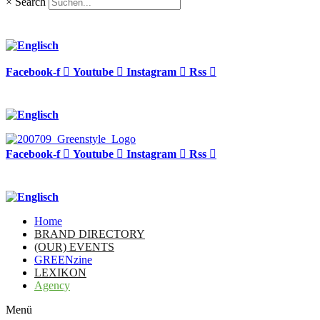
×
Search
Facebook-f
Youtube
Instagram
Rss
Facebook-f
Youtube
Instagram
Rss
Home
BRAND DIRECTORY
(OUR) EVENTS
GREENzine
LEXIKON
Agency
Menü