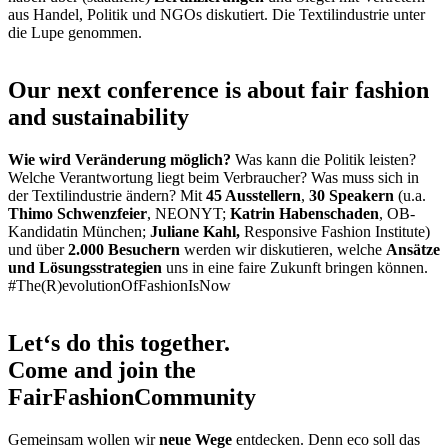
aus Handel, Politik und NGOs diskutiert. Die Textilindustrie unter
die Lupe genommen.
Our next conference is about fair fashion
and sustainability
Wie wird Veränderung möglich?
Was kann die Politik leisten?
Welche Verantwortung liegt beim Verbraucher? Was muss sich in
der Textilindustrie ändern? Mit
45 Ausstellern
,
30 Speakern
(u.a.
Thimo Schwenzfeier
, NEONYT;
Katrin Habenschaden
, OB-
Kandidatin München;
Juliane Kahl,
Responsive Fashion Institute)
und über
2.000 Besuchern
werden wir diskutieren, welche
Ansätze
und Lösungsstrategien
uns in eine faire Zukunft bringen können.
#The(R)evolutionOfFashionIsNow
Let‘s do this together.
Come and join the
FairFashionCommunity
Gemeinsam wollen wir
neue Wege
entdecken. Denn eco soll das