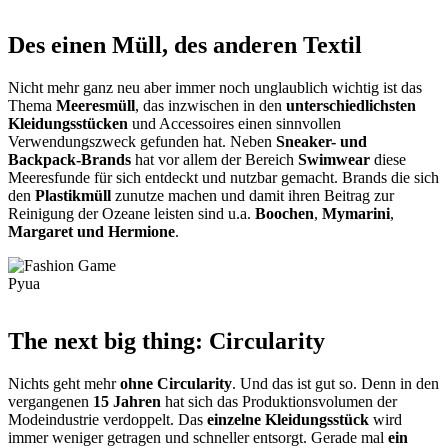
Des einen Müll, des anderen Textil
Nicht mehr ganz neu aber immer noch unglaublich wichtig ist das
Thema
Meeresmüll
, das inzwischen in den
unterschiedlichsten
Kleidungsstücken
und Accessoires einen sinnvollen
Verwendungszweck gefunden hat. Neben
Sneaker- und
Backpack-Brands
hat vor allem der Bereich
Swimwear
diese
Meeresfunde für sich entdeckt und nutzbar gemacht. Brands die sich
den
Plastikmüll
zunutze machen und damit ihren Beitrag zur
Reinigung der Ozeane leisten sind u.a.
Boochen
,
Mymarini
,
Margaret und Hermione
.
Pyua
The next big thing: Circularity
Nichts geht mehr
ohne Circularity
. Und das ist gut so. Denn in den
vergangenen
15 Jahren
hat sich das Produktionsvolumen der
Modeindustrie verdoppelt. Das
einzelne Kleidungsstück
wird
immer weniger getragen und schneller entsorgt. Gerade mal
ein