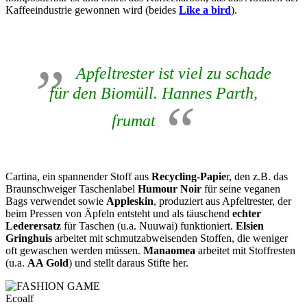
Kaffeeindustrie gewonnen wird (beides
Like a bird
).
Apfeltrester ist viel zu schade
für den Biomüll. Hannes Parth,
frumat
Cartina, ein spannender Stoff aus
Recycling-Papie
r, den z.B. das
Braunschweiger Taschenlabel
Humour Noir
für seine veganen
Bags verwendet sowie
Appleskin
, produziert aus Apfeltrester, der
beim Pressen von Äpfeln entsteht und als täuschend
echter
Lederersatz
für Taschen (u.a. Nuuwai) funktioniert.
Elsien
Gringhuis
arbeitet mit schmutzabweisenden Stoffen, die weniger
oft gewaschen werden müssen.
Manaomea
arbeitet mit Stoffresten
(u.a.
AA Gold
) und stellt daraus Stifte her.
Ecoalf