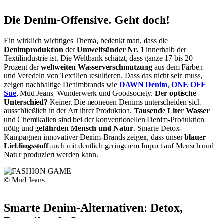
Die Denim-Offensive. Geht doch!
Ein wirklich wichtiges Thema, bedenkt man, dass die
Denimproduktion
der
Umweltsünder Nr. 1
innerhalb der
Textilindustrie ist. Die Weltbank schätzt, dass ganze 17 bis 20
Prozent der
weltweiten Wasserverschmutzung
aus dem Färben
und Veredeln von Textilien resultieren. Dass das nicht sein muss,
zeigen nachhaltige Denimbrands wie
DAWN Denim
,
ONE OFF
Sue
, Mud Jeans, Wunderwerk und Goodsociety.
Der optische
Unterschied?
Keiner. Die neoneuen Denims unterscheiden sich
ausschließlich in der Art ihrer Produktion.
Tausende Liter Wasser
und Chemikalien sind bei der konventionellen Denim-Produktion
nötig und
gefährden Mensch und Natur
. Smarte Detox-
Kampagnen innovativer Denim-Brands zeigen, dass unser
blauer
Lieblingsstoff
auch mit deutlich geringerem Impact auf Mensch und
Natur produziert werden kann.
© Mud Jeans
Smarte Denim-Alternativen: Detox,