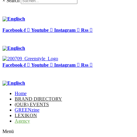
×
Search
Facebook-f
Youtube
Instagram
Rss
Facebook-f
Youtube
Instagram
Rss
Home
BRAND DIRECTORY
(OUR) EVENTS
GREENzine
LEXIKON
Agency
Menü