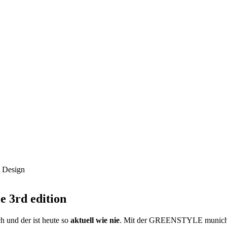
 Design
 3rd edition
nd der ist heute so
aktuell wie nie
. Mit der GREENSTYLE munich le