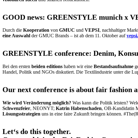
GOOD news: GREENSTYLE munich x V
Durch die
Kooperation
von
GMUC
und
VEPSI
, nachhaltiger Mar
eine Auswahl
der GMUC Brands – ist ab dem 11. Oktober auf
vepsi
GREENSTYLE conference: Denim, Konsu
Bei den ersten
beiden editions
haben wir eine
Bestandsaufnahme
ge
Handel, Politik und NGOs diskutiert. Die Textilindustrie unter die 
Our next conference is about fair fashion a
Wie wird Veränderung möglich?
Was kann die Politik leisten? Wel
Schwenzfeier
, NEONYT;
Katrin Habenschaden
, OB-Kandidatin
Lösungsstrategien
uns in eine faire Zukunft bringen können. #The
Let‘s do this together.