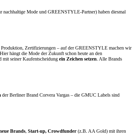
ür nachhaltige Mode und GREENSTYLE-Partner) haben diesmal
le Produktion, Zertifizierungen – auf der GREENSTYLE machen wir
Hier hängt die Mode der Zukunft schon heute an den
d mit seiner Kaufentscheidung
ein Zeichen setzen
. Alle Brands
n
der Berliner Brand Corvera Vargas – die GMUC Labels sind
neue Brands
,
Start-up, Crowdfunder
(z.B. AA Gold) mit ihren