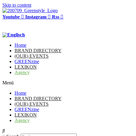
Skip to content
Youtube
Instagram
Rss
Home
BRAND DIRECTORY
(OUR) EVENTS
GREENzine
LEXIKON
Agency
Menü
Home
BRAND DIRECTORY
(OUR) EVENTS
GREENzine
LEXIKON
Agency