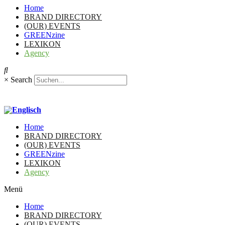
Home
BRAND DIRECTORY
(OUR) EVENTS
GREENzine
LEXIKON
Agency
×
Search
Home
BRAND DIRECTORY
(OUR) EVENTS
GREENzine
LEXIKON
Agency
Menü
Home
BRAND DIRECTORY
(OUR) EVENTS