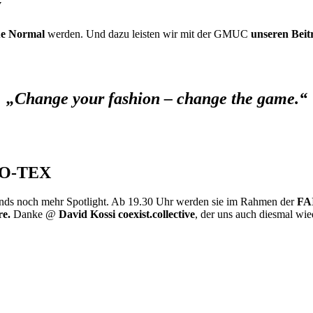
y
e Normal
werden. Und dazu leisten wir mit der GMUC
unseren Beit
„Change your fashion – change the game.“
EKO-TEX
s noch mehr Spotlight. Ab 19.30 Uhr werden sie im Rahmen der
FA
re.
Danke @
David Kossi coexist.collective
, der uns auch diesmal wie