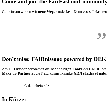
Come and join the FairFashionCommunit
Gemeinsam wollen wir
neue Wege
entdecken. Denn eco soll das
neu
Don’t miss: FAIRnissage powered by O
Am 11. Oktober bekommen die
nachhaltigen Looks
der GMUC brand
Make-up Partner
ist die Naturkosmetikmarke
GRN shades of natu
© danielreiter.de
In Kürze: