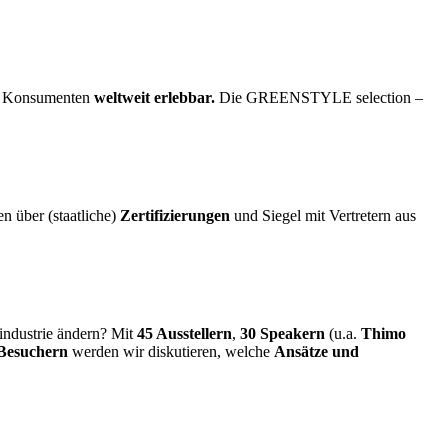
ür Konsumenten
weltweit erlebbar.
Die GREENSTYLE selection –
n über (staatliche)
Zertifizierungen
und Siegel mit Vertretern aus
lindustrie ändern? Mit
45 Ausstellern
,
30 Speakern
(u.a.
Thimo
 Besuchern
werden wir diskutieren, welche
Ansätze und