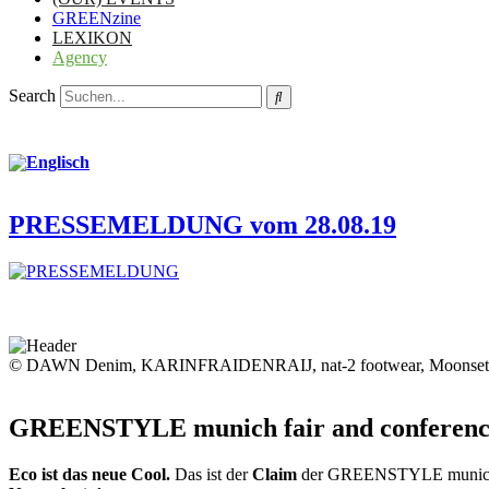
GREENzine
LEXIKON
Agency
Search
PRESSEMELDUNG vom 28.08.19
© DAWN Denim, KARINFRAIDENRAIJ, nat-2 footwear, Moonset
GREENSTYLE munich fair and conference
Eco ist das neue Cool.
Das ist der
Claim
der GREENSTYLE munich u