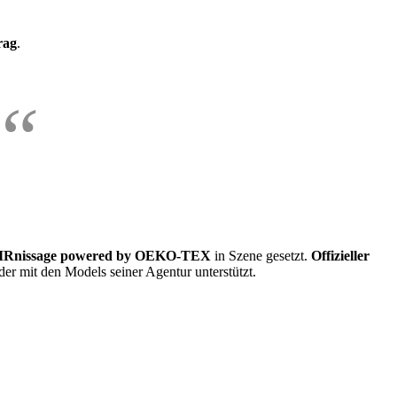
rag
.
IRnissage powered by OEKO-TEX
in Szene gesetzt.
Offizieller
der mit den Models seiner Agentur unterstützt.