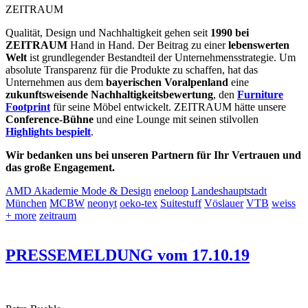
ZEITRAUM
Qualität, Design und Nachhaltigkeit gehen seit
1990 bei
ZEITRAUM
Hand in Hand. Der Beitrag zu einer
lebenswerten
Welt
ist grundlegender Bestandteil der Unternehmensstrategie. Um
absolute Transparenz für die Produkte zu schaffen, hat das
Unternehmen aus dem
bayerischen Voralpenland
eine
zukunftsweisende Nachhaltigkeitsbewertung
, den
Furniture
Footprint
für seine Möbel entwickelt. ZEITRAUM hätte unsere
Conference-Bühne
und eine Lounge mit seinen stilvollen
Highlights bespielt
.
Wir bedanken uns bei unseren Partnern für Ihr Vertrauen und
das große Engagement.
AMD Akademie Mode & Design
eneloop
Landeshauptstadt
München
MCBW
neonyt
oeko-tex
Suitestuff
Vöslauer
VTB
weiss
+ more
zeitraum
PRESSEMELDUNG vom 17.10.19