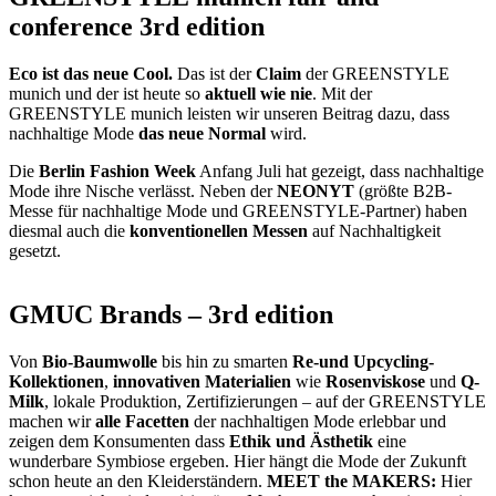
conference 3rd edition
Eco ist das neue Cool.
Das ist der
Claim
der GREENSTYLE
munich und der ist heute so
aktuell wie nie
. Mit der
GREENSTYLE munich leisten wir unseren Beitrag dazu, dass
nachhaltige Mode
das neue Normal
wird.
Die
Berlin Fashion Week
Anfang Juli hat gezeigt, dass nachhaltige
Mode ihre Nische verlässt. Neben der
NEONYT
(größte B2B-
Messe für nachhaltige Mode und GREENSTYLE-Partner) haben
diesmal auch die
konventionellen Messen
auf Nachhaltigkeit
gesetzt.
GMUC Brands – 3rd edition
Von
Bio-Baumwolle
bis hin zu smarten
Re-und Upcycling-
Kollektionen
,
innovativen Materialien
wie
Rosenviskose
und
Q-
Milk
, lokale Produktion, Zertifizierungen – auf der GREENSTYLE
machen wir
alle Facetten
der nachhaltigen Mode erlebbar und
zeigen dem Konsumenten dass
Ethik und Ästhetik
eine
wunderbare Symbiose ergeben. Hier hängt die Mode der Zukunft
schon heute an den Kleiderständern.
MEET the MAKERS:
Hier