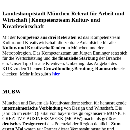
Landeshauptstadt München Referat für Arbeit und
Wirtschaft | Kompetenzteam Kultur- und
Kreativwirtschaft
Mit der
Kompetenz aus drei Referaten
ist das Kompetenzteam
Kultur- und Kreativwirtschaft die zentrale Anlaufstelle für alle
Kultur- und Kreativschaffenden
in München und der
Metropolregion. Das Kompetenzteam um Jürgen Enninger setzt sich
für die Wertschätzung und die
finanzielle Stärkung
der Branche
ein. Unser Tipp für alle Kreativen: Unbedingt das Angebot des
KUK zu den Themen
Crowdfunding-Beratung
,
Raumsuche
etc.
checken. Mehr Infos gibt’s
hier
MCBW
München und Bayern als Kreativstandorte stehen für herausragende
unternehmerische Verbindung
von Design und Wirtschaft. Die
jährlich im ersten Quartal von bayern design organisierte MUNICH
CREATIVE BUSINESS WEEK (MCBW) macht als
größtes
deutsches Designevent
das Potenzial der Region deutlich.
Zum
ersten Mal
waren wir Partner dieser Veranstaltungsreihe und