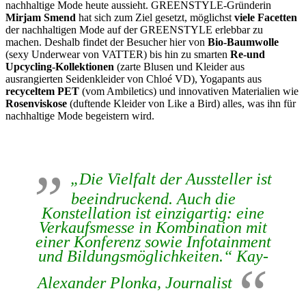
nachhaltige Mode heute aussieht. GREENSTYLE-Gründerin
Mirjam Smend
hat sich zum Ziel gesetzt, möglichst
viele Facetten
der nachhaltigen Mode auf der GREENSTYLE erlebbar zu
machen. Deshalb findet der Besucher hier von
Bio-Baumwolle
(sexy Underwear von VATTER) bis hin zu smarten
Re-und
Upcycling-Kollektionen
(zarte Blusen und Kleider aus
ausrangierten Seidenkleider von Chloé VD), Yogapants aus
recyceltem PET
(vom Ambiletics) und innovativen Materialien wie
Rosenviskose
(duftende Kleider von Like a Bird) alles, was ihn für
nachhaltige Mode begeistern wird.
„Die Vielfalt der Aussteller ist
beeindruckend. Auch die
Konstellation ist einzigartig: eine
Verkaufsmesse in Kombination mit
einer Konferenz sowie Infotainment
und Bildungsmöglichkeiten.“ Kay-
Alexander Plonka, Journalist