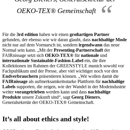
OEKO-TEX® Gemeinschaft
Für die
3rd edition
haben wir einen
großartigen Partner
gefunden, der ebenso wie wir daran glaubt, dass
nachhaltige Mode
nicht nur auf dem Vormarsch ist, sondern
irgendwann
das neue
Normal sein kann. „Mit der
Presenting-Partnerschaft
der
FAIRnissage setzt sich
OEKO-TEX®
für
nationale
und
internationale Sustainable-Fashion-Label
ein, die ihre
Kollektionen im Rahmen der GREENSTYLE munich sowohl vor
Fachpublikum und der Presse, aber viel wichtiger noch vor den
Endverbrauchern
präsentieren können. „Wir wollen damit die
FAIRnissage
als aufmerksamkeitsstarke Plattform für
nachhaltige
Labels
supporten, die zeigen, wie der Wandel in der Modeindustrie
weiter
vorangetrieben
werden kann und dass
nachhaltige
Produkte
unsere Zukunft sind“, sagt
Georg Dieners
,
Generalsekretär der OEKO-TEX® Gemeinschaft.
It’s all about ethics and style!