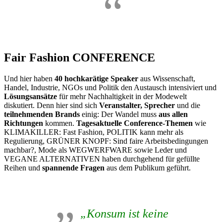
Fair Fashion CONFERENCE
Und hier haben
40 hochkarätige Speaker
aus Wissenschaft,
Handel, Industrie, NGOs und Politik den Austausch intensiviert und
Lösungsansätze
für mehr Nachhaltigkeit in der Modewelt
diskutiert. Denn hier sind sich
Veranstalter,
Sprecher
und die
teilnehmenden Brands
einig: Der Wandel muss
aus allen
Richtungen
kommen.
Tagesaktuelle Conference-Themen
wie
KLIMAKILLER: Fast Fashion, POLITIK kann mehr als
Regulierung, GRÜNER KNOPF: Sind faire Arbeitsbedingungen
machbar?, Mode als WEGWERFWARE sowie Leder und
VEGANE ALTERNATIVEN haben durchgehend für gefüllte
Reihen und
spannende Fragen
aus dem Publikum geführt.
„Konsum ist keine