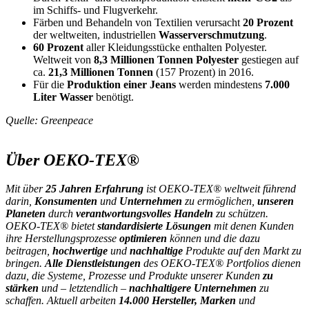
im Schiffs- und Flugverkehr.
Färben und Behandeln von Textilien verursacht
20 Prozent
der weltweiten, industriellen
Wasserverschmutzung
.
60 Prozent
aller Kleidungsstücke enthalten Polyester.
Weltweit von
8,3 Millionen Tonnen Polyester
gestiegen auf
ca.
21,3 Millionen Tonnen
(157 Prozent) in 2016.
Für die
Produktion einer Jeans
werden mindestens
7.000
Liter Wasser
benötigt.
Quelle: Greenpeace
Über OEKO-TEX®
Mit über
25 Jahren Erfahrung
ist OEKO-TEX® weltweit führend
darin,
Konsumenten
und
Unternehmen
zu ermöglichen,
unseren
Planeten
durch
verantwortungsvolles Handeln
zu schützen.
OEKO-TEX® bietet
standardisierte Lösungen
mit denen Kunden
ihre Herstellungsprozesse
optimieren
können und die dazu
beitragen,
hochwertige
und
nachhaltige
Produkte auf den Markt zu
bringen.
Alle Dienstleistungen
des OEKO-TEX® Portfolios dienen
dazu, die Systeme, Prozesse und Produkte unserer Kunden
zu
stärken
und – letztendlich –
nachhaltigere Unternehmen
zu
schaffen. Aktuell arbeiten
14.000 Hersteller, Marken
und