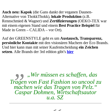
Auch neu:
Kapok
(die Gans dankt der veganen Daunen-
Alternative von ThokkThokk),
lokale Produktion
(z.B.
Rennschmied & Wagner) und
Zertifizierungen
(OEKO-TEX war
mit einem eigenen Stand und einem
Best Practice Beispiel
für
Made in Green – CALIDA – vor Ort).
Auf der GREENSTYLE geht es um
Austausch, Transparenz,
persönliche Kontakte
mit den visionären Machern der Eco Brands.
Und hier kann man mit seiner Kaufentscheidung
ein Zeichen
setzen
. Alle Brands der 3rd edition gibt’s
hier
„Wir müssen es schaffen, das
Tragen von Fast Fashion so uncool zu
machen wie das Tragen von Pelz.“
Caspar Dohmen, Wirtschaftsautor
u.a. SZ