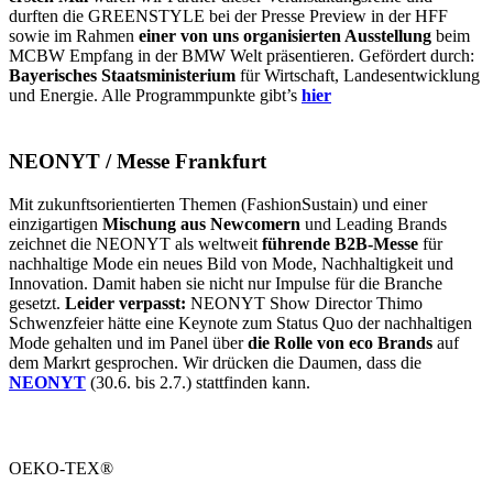
durften die GREENSTYLE bei der Presse Preview in der HFF
sowie im Rahmen
einer von uns organisierten Ausstellung
beim
MCBW Empfang in der BMW Welt präsentieren. Gefördert durch:
Bayerisches Staatsministerium
für Wirtschaft, Landesentwicklung
und Energie. Alle Programmpunkte gibt’s
hier
NEONYT / Messe Frankfurt
Mit zukunftsorientierten Themen (FashionSustain) und einer
einzigartigen
Mischung aus Newcomern
und Leading Brands
zeichnet die NEONYT als weltweit
führende B2B-Messe
für
nachhaltige Mode ein neues Bild von Mode, Nachhaltigkeit und
Innovation. Damit haben sie nicht nur Impulse für die Branche
gesetzt.
Leider verpasst:
NEONYT Show Director Thimo
Schwenzfeier hätte eine Keynote zum Status Quo der nachhaltigen
Mode gehalten und im Panel über
die Rolle von eco Brands
auf
dem Markrt gesprochen. Wir drücken die Daumen, dass die
NEONYT
(30.6. bis 2.7.) stattfinden kann.
OEKO-TEX®