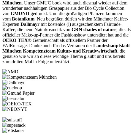
München
. Unser GMUC book wird auch diesmal wieder auf dem
wunderbar nachhaltigen Graspapier aus der Bio Cycle Collection
von
GMUND
gedruckt. Und die großartigen Pflanzen kommen
vom
Botanikum
. Neu begrüßen dürfen wir den Münchner Kaffee-
Experten
Dallmayr
mit kostenlos (!) ausgeschenktem Fairtrade-
Kaffee, die neue Naturkosmetik von
GRN shades of nature
, die als
offizieller Make-up-Partner die Fashionshow unterstützt hat und die
OEKO-TEX®
Gemeinschaft als offiziellem Partner der
FAIRnissage. Danke auch für das Vertrauen der
Landeshauptstadt
München Kompetenzteam Kultur- und Kreativwirtschaft,
die
genauso wie wir an dieses wichtige Thema glaubt und uns bereits
zum dritten Mal in Folge unterstützt.