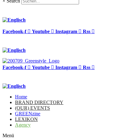
×
Search
Facebook-f
Youtube
Instagram
Rss
Facebook-f
Youtube
Instagram
Rss
Home
BRAND DIRECTORY
(OUR) EVENTS
GREENzine
LEXIKON
Agency
Menü