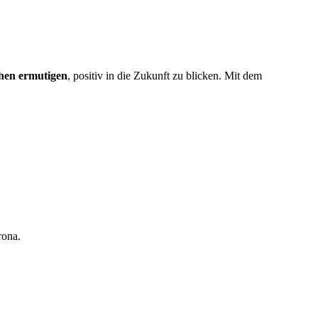
hen ermutigen
, positiv in die Zukunft zu blicken. Mit dem
rona.