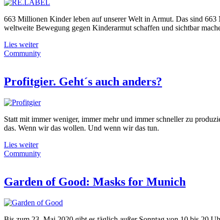
663 Millionen Kinder leben auf unserer Welt in Armut. Das sind 663
weltweite Bewegung gegen Kinderarmut schaffen und sichtbar machen 
Lies weiter
Community
Profitgier. Geht´s auch anders?
Statt mit immer weniger, immer mehr und immer schneller zu produzi
das. Wenn wir das wollen. Und wenn wir das tun.
Lies weiter
Community
Garden of Good: Masks for Munich
Bis zum 23. Mai 2020 gibt es täglich außer Sonntag von 10 bis