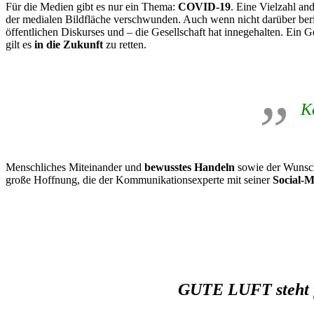
Für die Medien gibt es nur ein Thema:
COVID-19
. Eine Vielzahl an
der medialen Bildfläche verschwunden. Auch wenn nicht darüber beri
öffentlichen Diskurses und – die Gesellschaft hat innegehalten. Ein G
gilt es
in die Zukunft
zu retten.
K
Menschliches Miteinander und
bewusstes Handeln
sowie der Wunsc
große Hoffnung, die der Kommunikationsexperte mit seiner
Social-
GUTE LUFT steht fü