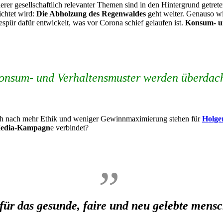
derer gesellschaftlich relevanter Themen sind in den Hintergrund getret
chtet wird:
Die Abholzung des Regenwaldes
geht weiter. Genauso w
espür dafür entwickelt, was vor Corona schief gelaufen ist.
Konsum- u
onsum- und Verhaltensmuster werden überdach
h nach mehr Ethik und weniger Gewinnmaximierung stehen für
Holge
Media-Kampagn
e verbindet?
r das gesunde, faire und neu gelebte mensc