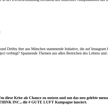
s
 und Debby ihre aus München stammende Initiative, die auf Instagram b
oject verbirgt? Spannende Themen aus allen Bereichen des Lebens und 
 diese Krise als Chance zu nutzen und um das neu gelebte mensch
THINK INC., die # GUTE LUFT Kampagne lanciert.