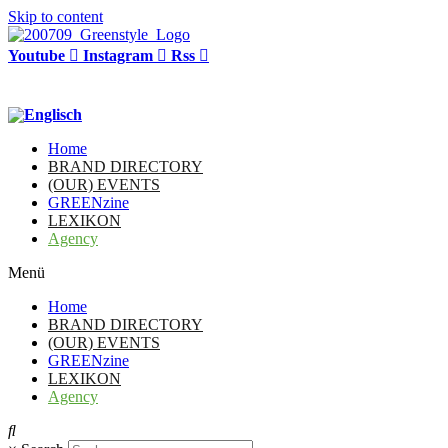
Skip to content
Youtube
Instagram
Rss
Home
BRAND DIRECTORY
(OUR) EVENTS
GREENzine
LEXIKON
Agency
Menü
Home
BRAND DIRECTORY
(OUR) EVENTS
GREENzine
LEXIKON
Agency