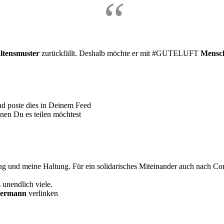
ltensmuster
zurückfällt. Deshalb möchte er mit #GUTELUFT
Mensc
!
nd poste dies in Deinem Feed
nen Du es teilen möchtest
 und meine Haltung. Für ein solidarisches Miteinander auch nach Co
 unendlich viele.
termann
verlinken