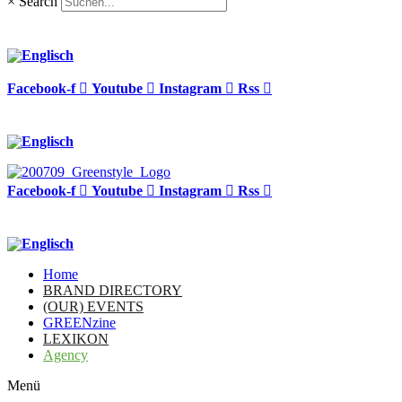
×
Search
Facebook-f
Youtube
Instagram
Rss
Facebook-f
Youtube
Instagram
Rss
Home
BRAND DIRECTORY
(OUR) EVENTS
GREENzine
LEXIKON
Agency
Menü