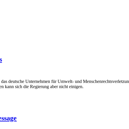
s
etz, das deutsche Unternehmen für Umwelt- und Menschenrechtsverletzung
 kann sich die Regierung aber nicht einigen.
essage