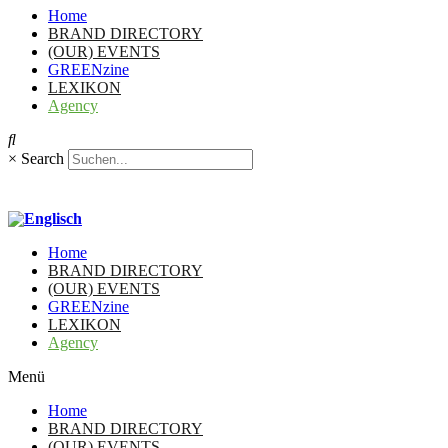
Home
BRAND DIRECTORY
(OUR) EVENTS
GREENzine
LEXIKON
Agency
×
Search
Home
BRAND DIRECTORY
(OUR) EVENTS
GREENzine
LEXIKON
Agency
Menü
Home
BRAND DIRECTORY
(OUR) EVENTS