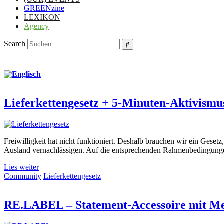
GREENzine
LEXIKON
Agency
Search
Lieferkettengesetz + 5-Minuten-Aktivismu
Freiwilligkeit hat nicht funktioniert. Deshalb brauchen wir ein Ges
Ausland vernachlässigen. Auf die entsprechenden Rahmenbedingungen
Lies weiter
Community
Lieferkettengesetz
RE.LABEL – Statement-Accessoire mit M