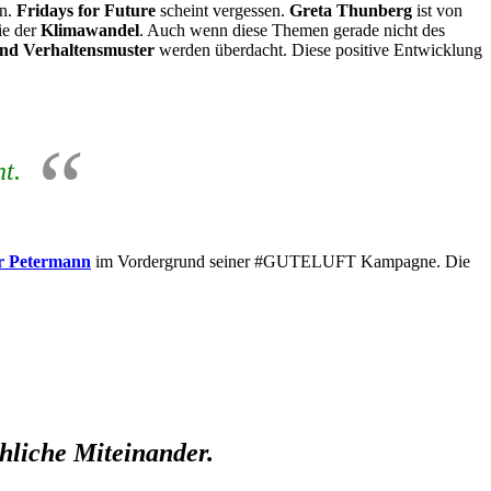
en.
Fridays for Future
scheint vergessen.
Greta Thunberg
ist von
ie der
Klimawandel
. Auch wenn diese Themen gerade nicht des
nd Verhaltensmuster
werden überdacht. Diese positive Entwicklung
t.
r Petermann
im Vordergrund seiner #GUTELUFT Kampagne. Die
hliche Miteinander.