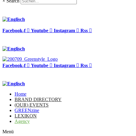
×
Search
Facebook-f
Youtube
Instagram
Rss
Facebook-f
Youtube
Instagram
Rss
Home
BRAND DIRECTORY
(OUR) EVENTS
GREENzine
LEXIKON
Agency
Menü