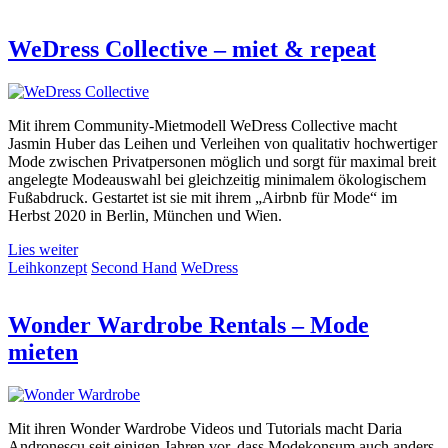
WeDress Collective – miet & repeat
Mit ihrem Community-Mietmodell WeDress Collective macht
Jasmin Huber das Leihen und Verleihen von qualitativ hochwertiger
Mode zwischen Privatpersonen möglich und sorgt für maximal breit
angelegte Modeauswahl bei gleichzeitig minimalem ökologischem
Fußabdruck. Gestartet ist sie mit ihrem „Airbnb für Mode“ im
Herbst 2020 in Berlin, München und Wien.
Lies weiter
Leihkonzept
Second Hand
WeDress
Wonder Wardrobe Rentals – Mode
mieten
Mit ihren Wonder Wardrobe Videos und Tutorials macht Daria
Andronescu seit einigen Jahren vor, dass Modekonsum auch anders