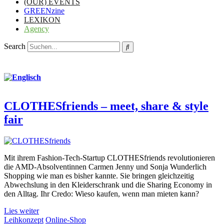
(OUR) EVENTS
GREENzine
LEXIKON
Agency
Search
CLOTHESfriends – meet, share & style
fair
Mit ihrem Fashion-Tech-Startup CLOTHESfriends revolutionieren
die AMD-Absolventinnen Carmen Jenny und Sonja Wunderlich
Shopping wie man es bisher kannte. Sie bringen gleichzeitig
Abwechslung in den Kleiderschrank und die Sharing Economy in
den Alltag. Ihr Credo: Wieso kaufen, wenn man mieten kann?
Lies weiter
Leihkonzept
Online-Shop