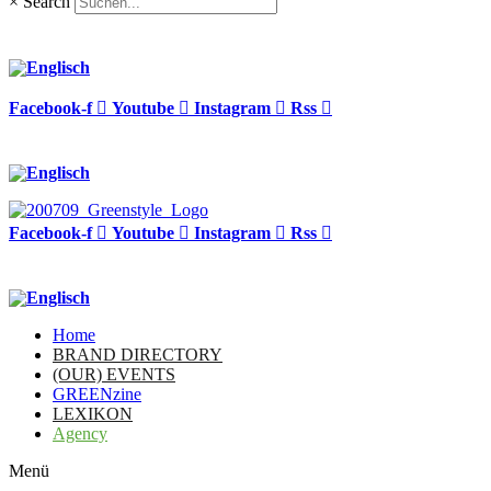
×
Search
Facebook-f
Youtube
Instagram
Rss
Facebook-f
Youtube
Instagram
Rss
Home
BRAND DIRECTORY
(OUR) EVENTS
GREENzine
LEXIKON
Agency
Menü