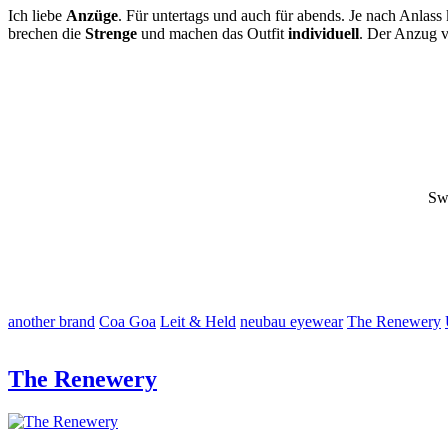
Ich liebe
Anzüge
. Für untertags und auch für abends. Je nach Anlas
brechen die
Strenge
und machen das Outfit
individuell
. Der Anzug 
Swe
another brand
Coa Goa
Leit & Held
neubau eyewear
The Renewery
The Renewery