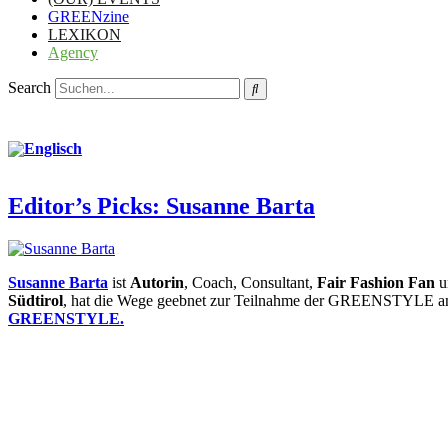
GREENzine
LEXIKON
Agency
Search
Editor’s Picks: Susanne Barta
Susanne Barta
ist
Autorin
, Coach, Consultant,
Fair Fashion Fan
u
Südtirol
, hat die Wege geebnet zur Teilnahme der GREENSTYLE a
GREENSTYLE.