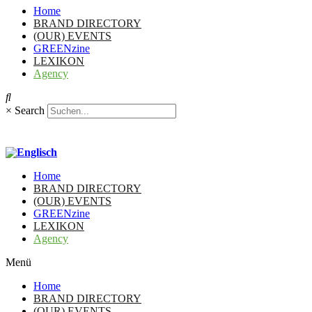
Home
BRAND DIRECTORY
(OUR) EVENTS
GREENzine
LEXIKON
Agency
×
Search
Home
BRAND DIRECTORY
(OUR) EVENTS
GREENzine
LEXIKON
Agency
Menü
Home
BRAND DIRECTORY
(OUR) EVENTS