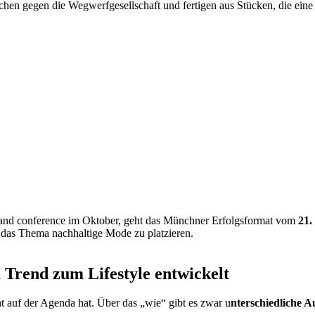
gegen die Wegwerfgesellschaft und fertigen aus Stücken, die eine zw
 conference im Oktober, geht das Münchner Erfolgsformat vom
21.
 das Thema nachhaltige Mode zu platzieren.
Trend zum Lifestyle entwickelt
ht auf der Agenda hat. Über das „wie“ gibt es zwar u
nterschiedliche A