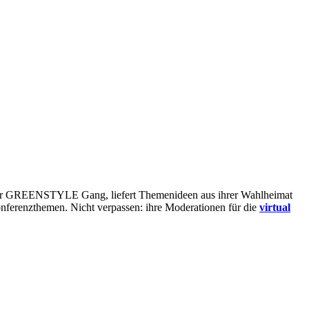
eil der GREENSTYLE Gang, liefert Themenideen aus ihrer Wahlheimat
Konferenzthemen. Nicht verpassen: ihre Moderationen für die
virtual