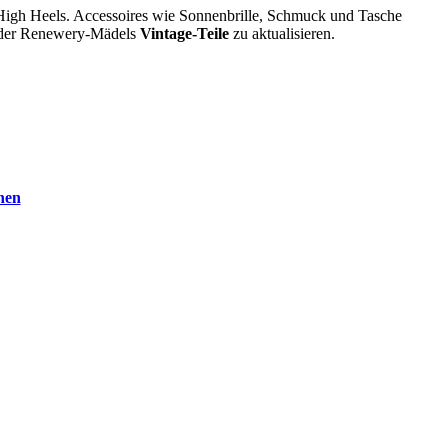
r High Heels. Accessoires wie Sonnenbrille, Schmuck und Tasche
t der Renewery-Mädels
Vintage-Teile
zu aktualisieren.
ihen