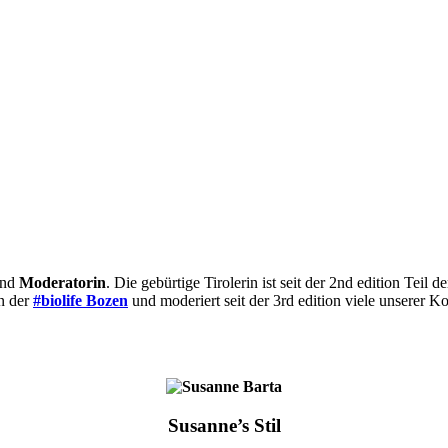
nd
Moderatorin
. Die gebürtige Tirolerin ist seit der 2nd edition T
n der
#biolife Bozen
und moderiert seit der 3rd edition viele unserer 
Susanne’s Stil