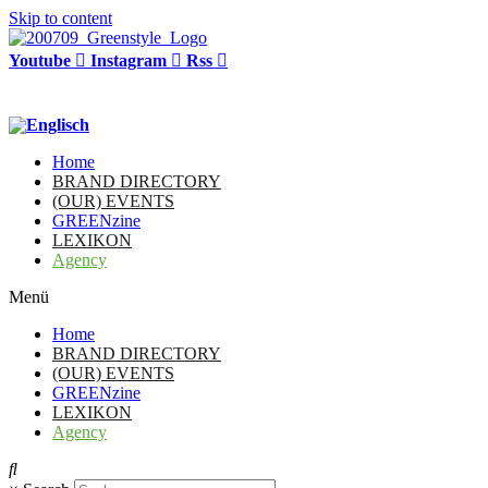
Skip to content
Youtube
Instagram
Rss
Home
BRAND DIRECTORY
(OUR) EVENTS
GREENzine
LEXIKON
Agency
Menü
Home
BRAND DIRECTORY
(OUR) EVENTS
GREENzine
LEXIKON
Agency