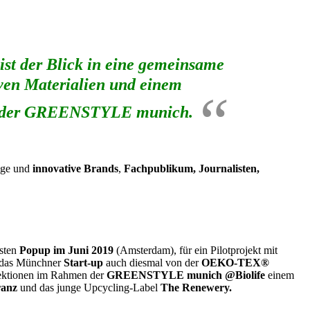
ist der Blick in eine gemeinsame
ven Materialien und einem
rin der GREENSTYLE munich.
ige und
innovative Brands
,
Fachpublikum, Journalisten,
sten
Popup im Juni 2019
(Amsterdam), für ein Pilotprojekt mit
d das Münchner
Start-up
auch diesmal von der
OEKO-TEX®
llektionen im Rahmen der
GREENSTYLE munich @Biolife
einem
anz
und das junge Upcycling-Label
The Renewery.