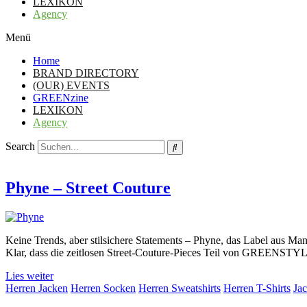
LEXIKON
Agency
Menü
Home
BRAND DIRECTORY
(OUR) EVENTS
GREENzine
LEXIKON
Agency
Search
Phyne – Street Couture
Keine Trends, aber stilsichere Statements – Phyne, das Label aus Ma
Klar, dass die zeitlosen Street-Couture-Pieces Teil von GREENST
Lies weiter
Herren Jacken
Herren Socken
Herren Sweatshirts
Herren T-Shirts
Ja