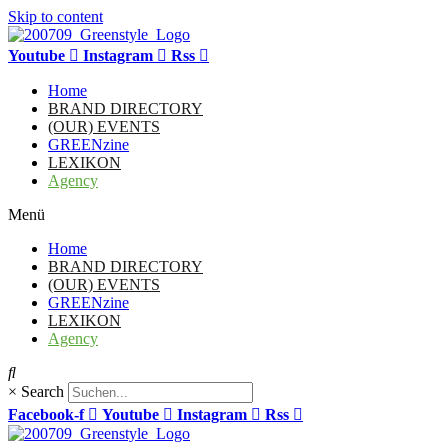
Skip to content
Youtube
Instagram
Rss
Home
BRAND DIRECTORY
(OUR) EVENTS
GREENzine
LEXIKON
Agency
Menü
Home
BRAND DIRECTORY
(OUR) EVENTS
GREENzine
LEXIKON
Agency
×
Search
Facebook-f
Youtube
Instagram
Rss