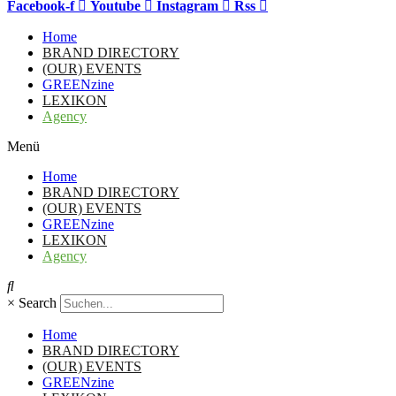
Facebook-f
Youtube
Instagram
Rss
Home
BRAND DIRECTORY
(OUR) EVENTS
GREENzine
LEXIKON
Agency
Menü
Home
BRAND DIRECTORY
(OUR) EVENTS
GREENzine
LEXIKON
Agency
×
Search
Home
BRAND DIRECTORY
(OUR) EVENTS
GREENzine