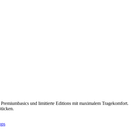
te Premiumbasics und limitierte Editions mit maximalem Tragekomfort.
tücken.
ops