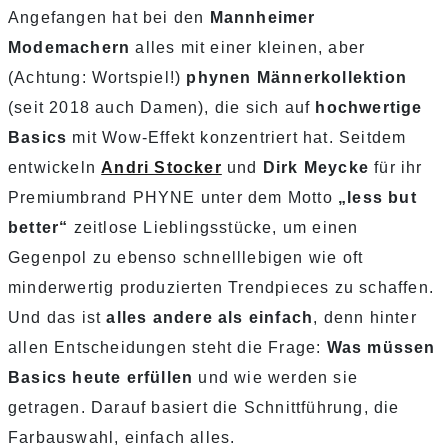
Angefangen hat bei den
Mannheimer
Modemachern
alles mit einer kleinen, aber
(Achtung: Wortspiel!)
phynen Männerkollektion
(seit 2018 auch Damen), die sich auf
hochwertige
Basics
mit Wow-Effekt konzentriert hat. Seitdem
entwickeln
Andri Stocker
und
Dirk Meycke
für ihr
Premiumbrand PHYNE unter dem Motto
„less but
better“
zeitlose Lieblingsstücke, um einen
Gegenpol zu ebenso schnelllebigen wie oft
minderwertig produzierten Trendpieces zu schaffen.
Und das ist
alles andere als einfach
, denn hinter
allen Entscheidungen steht die Frage:
Was müssen
Basics heute erfüllen
und wie werden sie
getragen. Darauf basiert die Schnittführung, die
Farbauswahl, einfach alles.