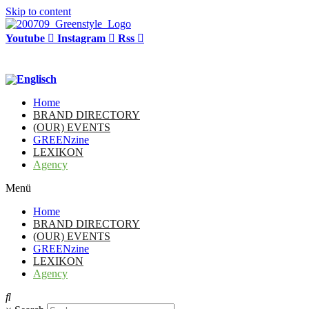
Skip to content
Youtube
Instagram
Rss
Home
BRAND DIRECTORY
(OUR) EVENTS
GREENzine
LEXIKON
Agency
Menü
Home
BRAND DIRECTORY
(OUR) EVENTS
GREENzine
LEXIKON
Agency