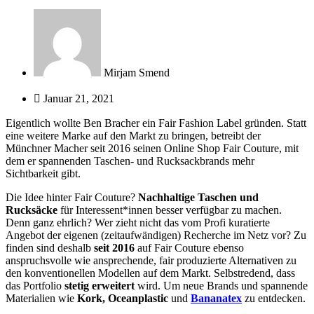
Mirjam Smend
Januar 21, 2021
Eigentlich wollte Ben Bracher ein Fair Fashion Label gründen. Statt
eine weitere Marke auf den Markt zu bringen, betreibt der
Münchner Macher seit 2016 seinen Online Shop Fair Couture, mit
dem er spannenden Taschen- und Rucksackbrands mehr
Sichtbarkeit gibt.
Die Idee hinter Fair Couture?
Nachhaltige Taschen und
Rucksäcke
für Interessent*innen besser verfügbar zu machen.
Denn ganz ehrlich? Wer zieht nicht das vom Profi kuratierte
Angebot der eigenen (zeitaufwändigen) Recherche im Netz vor? Zu
finden sind deshalb
seit 2016
auf Fair Couture ebenso
anspruchsvolle wie ansprechende, fair produzierte Alternativen zu
den konventionellen Modellen auf dem Markt. Selbstredend, dass
das Portfolio
stetig erweitert
wird. Um neue Brands und spannende
Materialien wie
Kork, Oceanplastic
und
Bananatex
zu entdecken.