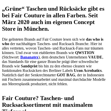
„Grüne“ Taschen und Rücksäcke gibt es
bei Fair Couture in allen Farben. Seit
März 2020 auch im eigenen Concept
Store in München.
Die gelisteten Brands auf Fair Couture lesen sich wie
das who is
who
der nachhaltigen Taschen- und Rucksack Branche. Hier ist
alles vertreten, wovon Taschen- und Rucksack-Fans nur träumen
können. Und zwar von etablierten Brands wie
QWSTION
(Stichwort:
Bananatex
), dem deutschen Unternehmen
VAUDE
,
das Standards für eine ganze Branche prägt über schwedische
Brands wie
Sandqvist
bis hin zu den ebenso cleanen wie
funktionalen Rucksäcken des Berliner Labels
Ucon Acrobatics
.
Natürlich darf der Senkrechtstarter
GOT BAG
, der in Indonesien
mit Fischern zusammenarbeitet und maximal durchdachte Modelle
aus Meeresplastik produziert, nicht fehlen.
Fair Couture? Taschen- und
Rucksacksortiment mit maximalem