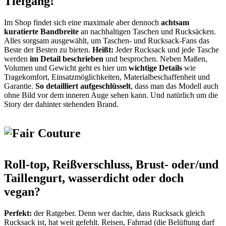
Tiefgang!
Im Shop findet sich eine maximale aber dennoch
achtsam
kuratierte Bandbreite
an nachhaltigen Taschen und Rucksäcken.
Alles sorgsam ausgewählt, um Taschen- und Rucksack-Fans das
Beste der Besten zu bieten.
Heißt:
Jeder Rucksack und jede Tasche
werden
im Detail beschrieben
und besprochen. Neben Maßen,
Volumen und Gewicht geht es hier um
wichtige Details
wie
Tragekomfort, Einsatzmöglichkeiten, Materialbeschaffenheit und
Garantie.
So detailliert aufgeschlüsselt
, dass man das Modell auch
ohne Bild vor dem inneren Auge sehen kann. Und natürlich um die
Story der dahinter stehenden Brand.
Roll-top, Reißverschluss, Brust- oder/und
Taillengurt, wasserdicht oder doch
vegan?
Perfekt:
der Ratgeber. Denn wer dachte, dass Rucksack gleich
Rucksack ist, hat weit gefehlt. Reisen, Fahrrad (die Belüftung darf