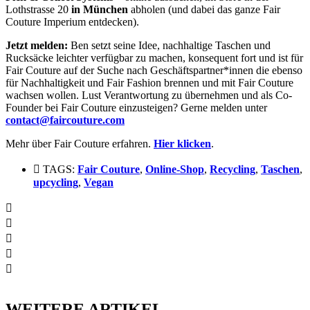
Lothstrasse 20
in München
abholen (und dabei das ganze Fair
Couture Imperium entdecken).
Jetzt melden:
Ben setzt seine Idee, nachhaltige Taschen und
Rucksäcke leichter verfügbar zu machen, konsequent fort und ist für
Fair Couture auf der Suche nach Geschäftspartner*innen die ebenso
für Nachhaltigkeit und Fair Fashion brennen und mit Fair Couture
wachsen wollen. Lust Verantwortung zu übernehmen und als Co-
Founder bei Fair Couture einzusteigen? Gerne melden unter
contact@faircouture.com
Mehr über Fair Couture erfahren.
Hier klicken
.
TAGS:
Fair Couture
,
Online-Shop
,
Recycling
,
Taschen
,
upcycling
,
Vegan
WEITERE ARTIKEL