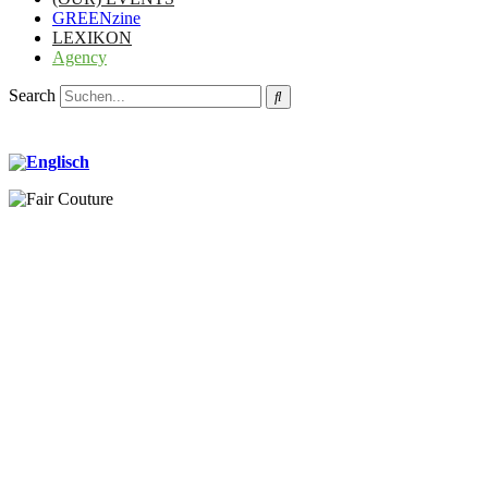
GREENzine
LEXIKON
Agency
Search