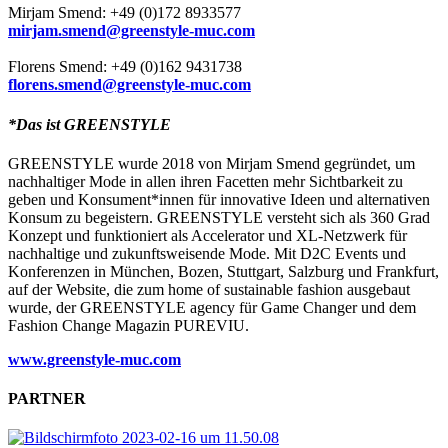
Mirjam Smend: +49 (0)172 8933577
mirjam.smend@greenstyle-muc.com
Florens Smend: +49 (0)162 9431738
florens.smend@greenstyle-muc.com
*Das ist GREENSTYLE
GREENSTYLE wurde 2018 von Mirjam Smend gegründet, um
nachhaltiger Mode in allen ihren Facetten mehr Sichtbarkeit zu
geben und Konsument*innen für innovative Ideen und alternativen
Konsum zu begeistern. GREENSTYLE versteht sich als 360 Grad
Konzept und funktioniert als Accelerator und XL-Netzwerk für
nachhaltige und zukunftsweisende Mode. Mit D2C Events und
Konferenzen in München, Bozen, Stuttgart, Salzburg und Frankfurt,
auf der Website, die zum home of sustainable fashion ausgebaut
wurde, der GREENSTYLE agency für Game Changer und dem
Fashion Change Magazin PUREVIU.
www.greenstyle-muc.com
PARTNER