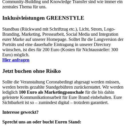
Community-Building und Knowledge Transfer sind wie immer ein
zentrales Thema für uns.
Inklusivleistungen GREENSTYLE
Standbau (Rückwand mit Schriftzug etc.), Licht, Strom, Logo-
Branding, Marketing, Pressearbeit, Social Media und Integration
eurer Marke auf unserer Homepage. Solltet Ihr die Langversion der
Porträts und eine dauerhafte Eintragung in unserer Directory
wünschen, ist dies für 200 Euro (Kosten für Nichtaussteller: 300
Euro) möglich.
Hier anfragen
Jetzt buchen ohne Risiko
Sollte die Veranstaltung Coronabedingt abgesagt werden müssen,
werden bereits gezahlte Standgebühren zurückerstattet. Wir werden
lediglich
100 Euro als Marketingpauschale
für die bis dahin
geleistete Kommunikationsarbeit für Eure Brand einbehalten. Eure
Sichtbarkeit ist so – zumindest digital – trotzdem garantiert.
Interesse geweckt?
Sprecht uns an oder bucht Euren Stand: