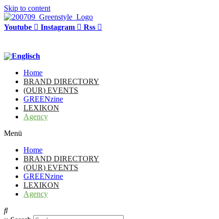
Skip to content
Youtube
Instagram
Rss
Home
BRAND DIRECTORY
(OUR) EVENTS
GREENzine
LEXIKON
Agency
Menü
Home
BRAND DIRECTORY
(OUR) EVENTS
GREENzine
LEXIKON
Agency