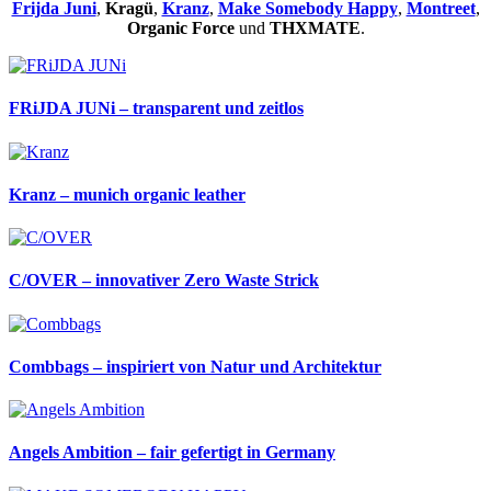
Frijda Juni
,
Kragü
,
Kranz
,
Make Somebody Happy
,
Montreet
,
Organic Force
und
THXMATE
.
FRiJDA JUNi – transparent und zeitlos
Kranz – munich organic leather
C/OVER – innovativer Zero Waste Strick
Combbags – inspiriert von Natur und Architektur
Angels Ambition – fair gefertigt in Germany