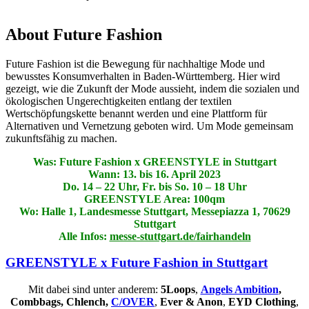
About Future Fashion
Future Fashion ist die Bewegung für nachhaltige Mode und
bewusstes Konsumverhalten in Baden-Württemberg. Hier wird
gezeigt, wie die Zukunft der Mode aussieht, indem die sozialen und
ökologischen Ungerechtigkeiten entlang der textilen
Wertschöpfungskette benannt werden und eine Plattform für
Alternativen und Vernetzung geboten wird. Um Mode gemeinsam
zukunftsfähig zu machen.
Was: Future Fashion x GREENSTYLE in Stuttgart
Wann: 13. bis 16. April 2023
Do. 14 – 22 Uhr, Fr. bis So. 10 – 18 Uhr
GREENSTYLE Area: 100qm
Wo: Halle 1, Landesmesse Stuttgart, Messepiazza 1, 70629
Stuttgart
Alle Infos:
messe-stuttgart.de/fairhandeln
GREENSTYLE x Future Fashion in Stuttgart
Mit dabei sind unter anderem:
5Loops
,
Angels Ambition
,
Combbags, Chlench,
C/OVER
,
Ever & Anon
,
EYD Clothing
,