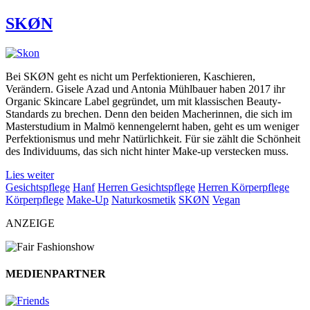
SKØN
Bei SKØN geht es nicht um Perfektionieren, Kaschieren,
Verändern. Gisele Azad und Antonia Mühlbauer haben 2017 ihr
Organic Skincare Label gegründet, um mit klassischen Beauty-
Standards zu brechen. Denn den beiden Macherinnen, die sich im
Masterstudium in Malmö kennengelernt haben, geht es um weniger
Perfektionismus und mehr Natürlichkeit. Für sie zählt die Schönheit
des Individuums, das sich nicht hinter Make-up verstecken muss.
Lies weiter
Gesichtspflege
Hanf
Herren Gesichtspflege
Herren Körperpflege
Körperpflege
Make-Up
Naturkosmetik
SKØN
Vegan
ANZEIGE
MEDIENPARTNER