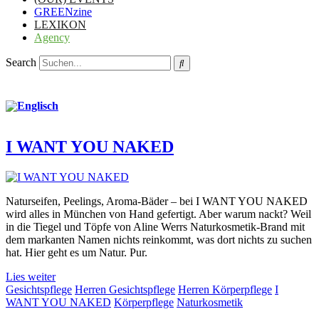
GREENzine
LEXIKON
Agency
Search
I WANT YOU NAKED
Naturseifen, Peelings, Aroma-Bäder – bei I WANT YOU NAKED
wird alles in München von Hand gefertigt. Aber warum nackt? Weil
in die Tiegel und Töpfe von Aline Werrs Naturkosmetik-Brand mit
dem markanten Namen nichts reinkommt, was dort nichts zu suchen
hat. Hier geht es um Natur. Pur.
Lies weiter
Gesichtspflege
Herren Gesichtspflege
Herren Körperpflege
I
WANT YOU NAKED
Körperpflege
Naturkosmetik