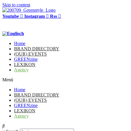
Skip to content
Youtube
Instagram
Rss
Home
BRAND DIRECTORY
(OUR) EVENTS
GREENzine
LEXIKON
Agency
Menü
Home
BRAND DIRECTORY
(OUR) EVENTS
GREENzine
LEXIKON
Agency