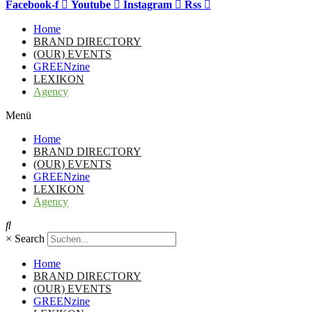
Facebook-f
Youtube
Instagram
Rss
Home
BRAND DIRECTORY
(OUR) EVENTS
GREENzine
LEXIKON
Agency
Menü
Home
BRAND DIRECTORY
(OUR) EVENTS
GREENzine
LEXIKON
Agency
×
Search
Home
BRAND DIRECTORY
(OUR) EVENTS
GREENzine