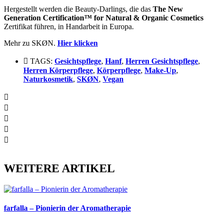
Hergestellt werden die Beauty-Darlings, die das
The New
Generation Certification™ for Natural & Organic Cosmetics
Zertifikat führen, in Handarbeit in Europa.
Mehr zu SKØN.
Hier klicken
TAGS:
Gesichtspflege
,
Hanf
,
Herren Gesichtspflege
,
Herren Körperpflege
,
Körperpflege
,
Make-Up
,
Naturkosmetik
,
SKØN
,
Vegan
WEITERE ARTIKEL
farfalla – Pionierin der Aromatherapie