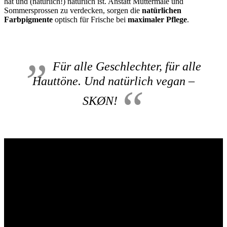
hat und (natürlich!) natürlich ist. Anstatt Muttermale und
Sommersprossen zu verdecken, sorgen die
natürlichen
Farbpigmente
optisch für Frische bei
maximaler Pflege
.
Für alle Geschlechter, für alle
Hauttöne. Und natürlich vegan –
SKØN!