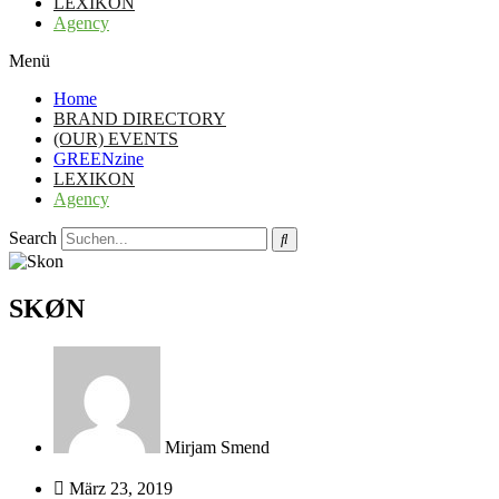
LEXIKON
Agency
Menü
Home
BRAND DIRECTORY
(OUR) EVENTS
GREENzine
LEXIKON
Agency
Search
SKØN
Mirjam Smend
März 23, 2019