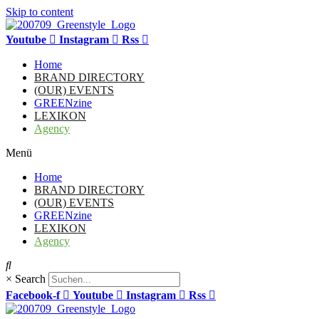
Skip to content
Youtube
Instagram
Rss
Home
BRAND DIRECTORY
(OUR) EVENTS
GREENzine
LEXIKON
Agency
Menü
Home
BRAND DIRECTORY
(OUR) EVENTS
GREENzine
LEXIKON
Agency
×
Search
Facebook-f
Youtube
Instagram
Rss