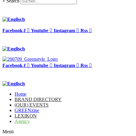
×
Search
Facebook-f
Youtube
Instagram
Rss
Facebook-f
Youtube
Instagram
Rss
Home
BRAND DIRECTORY
(OUR) EVENTS
GREENzine
LEXIKON
Agency
Menü