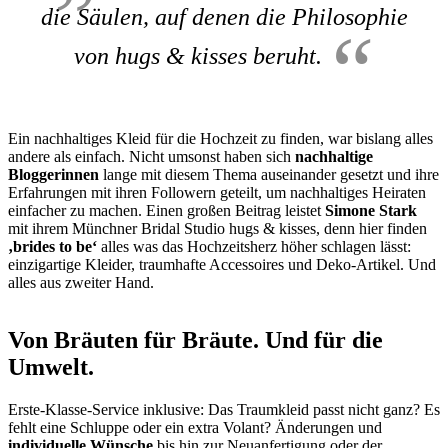
die Säulen, auf denen die Philosophie
von hugs & kisses beruht.
Ein nachhaltiges Kleid für die Hochzeit zu finden, war bislang alles
andere als einfach. Nicht umsonst haben sich
nachhaltige
Bloggerinnen
lange mit diesem Thema auseinander gesetzt und ihre
Erfahrungen mit ihren Followern geteilt, um nachhaltiges Heiraten
einfacher zu machen. Einen großen Beitrag leistet
Simone Stark
mit ihrem Münchner Bridal Studio hugs & kisses, denn hier finden
‚brides to be‘
alles was das Hochzeitsherz höher schlagen lässt:
einzigartige Kleider, traumhafte Accessoires und Deko-Artikel. Und
alles aus zweiter Hand.
Von Bräuten für Bräute. Und für die
Umwelt.
Erste-Klasse-Service inklusive: Das Traumkleid passt nicht ganz? Es
fehlt eine Schluppe oder ein extra Volant? Änderungen und
individuelle Wünsche
bis hin zur Neuanfertigung oder der