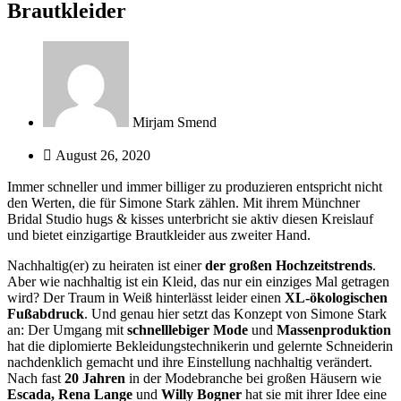
Brautkleider
Mirjam Smend
August 26, 2020
Immer schneller und immer billiger zu produzieren entspricht nicht
den Werten, die für Simone Stark zählen. Mit ihrem Münchner
Bridal Studio hugs & kisses unterbricht sie aktiv diesen Kreislauf
und bietet einzigartige Brautkleider aus zweiter Hand.
Nachhaltig(er) zu heiraten ist einer
der großen Hochzeitstrends
.
Aber wie nachhaltig ist ein Kleid, das nur ein einziges Mal getragen
wird? Der Traum in Weiß hinterlässt leider einen
XL-ökologischen
Fußabdruck
. Und genau hier setzt das Konzept von Simone Stark
an: Der Umgang mit
schnelllebiger Mode
und
Massenproduktion
hat die diplomierte Bekleidungstechnikerin und gelernte Schneiderin
nachdenklich gemacht und ihre Einstellung nachhaltig verändert.
Nach fast
20 Jahren
in der Modebranche bei großen Häusern wie
Escada, Rena Lange
und
Willy Bogner
hat sie mit ihrer Idee eine