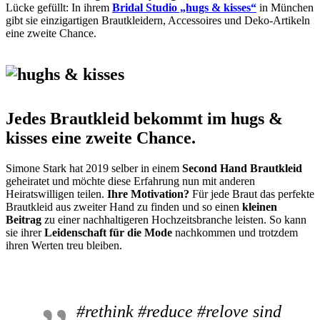
Lücke gefüllt: In ihrem
Bridal Studio „hugs & kisses“
in München
gibt sie einzigartigen Brautkleidern, Accessoires und Deko-Artikeln
eine zweite Chance.
Jedes Brautkleid bekommt im hugs &
kisses eine zweite Chance.
Simone Stark hat 2019 selber in einem
Second Hand Brautkleid
geheiratet und möchte diese Erfahrung nun mit anderen
Heiratswilligen teilen.
Ihre Motivation?
Für jede Braut das perfekte
Brautkleid aus zweiter Hand zu finden und so einen
kleinen
Beitrag
zu einer nachhaltigeren Hochzeitsbranche leisten. So kann
sie ihrer
Leidenschaft für die Mode
nachkommen und trotzdem
ihren Werten treu bleiben.
#rethink #reduce #relove sind