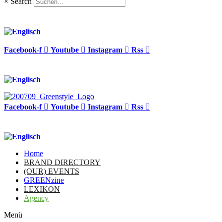
×
Search
Facebook-f
Youtube
Instagram
Rss
Facebook-f
Youtube
Instagram
Rss
Home
BRAND DIRECTORY
(OUR) EVENTS
GREENzine
LEXIKON
Agency
Menü