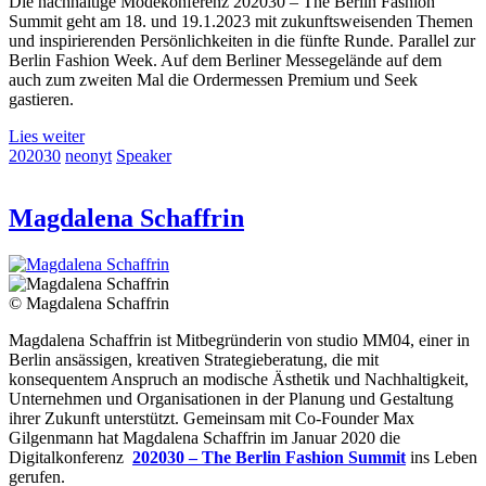
Die nachhaltige Modekonferenz 202030 – The Berlin Fashion
Summit geht am 18. und 19.1.2023 mit zukunftsweisenden Themen
und inspirierenden Persönlichkeiten in die fünfte Runde. Parallel zur
Berlin Fashion Week. Auf dem Berliner Messegelände auf dem
auch zum zweiten Mal die Ordermessen Premium und Seek
gastieren.
Lies weiter
202030
neonyt
Speaker
Magdalena Schaffrin
© Magdalena Schaffrin
Magdalena Schaffrin ist Mitbegründerin von studio MM04, einer in
Berlin ansässigen, kreativen Strategieberatung, die mit
konsequentem Anspruch an modische Ästhetik und Nachhaltigkeit,
Unternehmen und Organisationen in der Planung und Gestaltung
ihrer Zukunft unterstützt. Gemeinsam mit Co-Founder Max
Gilgenmann hat Magdalena Schaffrin im Januar 2020 die
Digitalkonferenz
202030 – The Berlin Fashion Summit
ins Leben
gerufen.