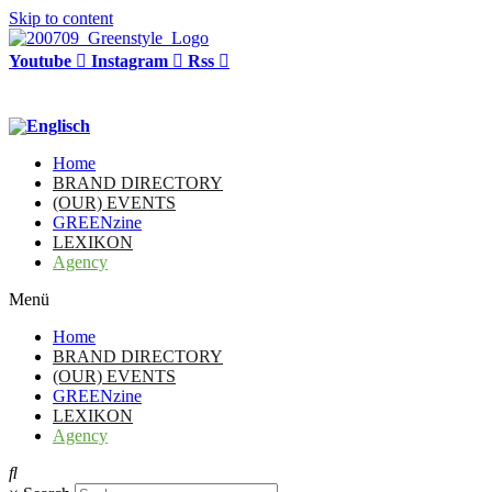
Skip to content
Youtube
Instagram
Rss
Home
BRAND DIRECTORY
(OUR) EVENTS
GREENzine
LEXIKON
Agency
Menü
Home
BRAND DIRECTORY
(OUR) EVENTS
GREENzine
LEXIKON
Agency