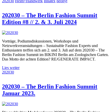
202030
Heim+Handwerk
Innatex
neonyt
202030 – The Berlin Fashion Summit
Edition #8 // 2. & 3. Juli 2024
Vorträge, Podiumsdiskussionen, Workshops und
Netzwerkveranstaltungen – Sustainable Fashion Experts und
Enthusiasten treffen sich am 2. und 3. Juli auf dem 202030 – The
Berlin Fashion Summit im BIKINI Berlin am Zoologischen Garten.
Das Motto der achten Edition? RE/GENERATE IMPACT.
Lies weiter
202030
202030 – The Berlin Fashion Summit
Januar 2023.