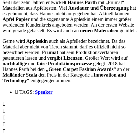
Seit über zehn Jahren entwickelt
Hannes Parth
mit „Frumat“
Materialien aus Apfelresten. Viel
Ausdauer und Überzeugung
hat
es gebraucht, dass Hannes nicht aufgegeben hat. Aktuell können
Apfel-Papier
und die sogenannte Appleskin einem immer größer
werdenden Kundenkreis angeboten werden. An der ersten Website
wird gerade gebastelt. Es wird auch an
neuen Materialien
getüftelt.
Gerne wird
Appleskin
auch als Apfelleder bezeichnet. Da das
Material aber nicht von Tieren stammt, darf es offiziell nicht so
bezeichnet werden.
Frumat
hat sein Produktionsverfahren
patentieren lassen und
vergibt Lizenzen
. Großer Wert wird auf
nachhaltige
und
faire Produktionsprozesse
gelegt. 2018 hat
Hannes Parth bei den
„Green Carpet Fashion Awards“
an der
Mailänder Scala
den Preis in der Kategorie
„Innovation and
Technology“
entgegengenommen.
TAGS:
Speaker