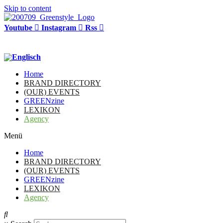
Skip to content
Youtube
Instagram
Rss
Home
BRAND DIRECTORY
(OUR) EVENTS
GREENzine
LEXIKON
Agency
Menü
Home
BRAND DIRECTORY
(OUR) EVENTS
GREENzine
LEXIKON
Agency