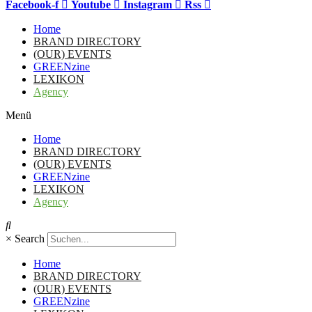
Facebook-f
Youtube
Instagram
Rss
Home
BRAND DIRECTORY
(OUR) EVENTS
GREENzine
LEXIKON
Agency
Menü
Home
BRAND DIRECTORY
(OUR) EVENTS
GREENzine
LEXIKON
Agency
×
Search
Home
BRAND DIRECTORY
(OUR) EVENTS
GREENzine