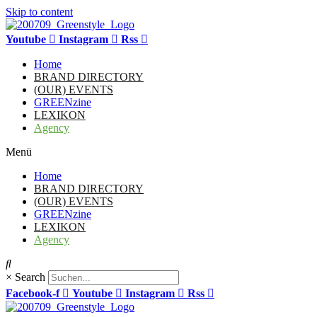
Skip to content
Youtube
Instagram
Rss
Home
BRAND DIRECTORY
(OUR) EVENTS
GREENzine
LEXIKON
Agency
Menü
Home
BRAND DIRECTORY
(OUR) EVENTS
GREENzine
LEXIKON
Agency
×
Search
Facebook-f
Youtube
Instagram
Rss