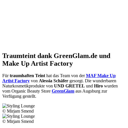
Traumteint dank GreenGlam.de und
Make Up Artist Factory
Für
traumhaften Teint
hat das Team von der
MAF Make Up
Artist Factory
von
Alessia Schäfer
gesorgt. Die wunderbaren
Naturkosmetikprodukte von
UND GRETEL
und
Hiro
wurden
vom Organic Beauty Store
GreenGlam
aus Augsburg zur
Verfügung gestellt.
© Mirjam Smend
© Mirjam Smend