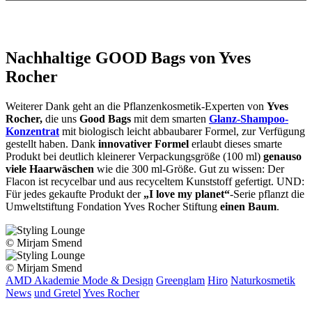
Nachhaltige GOOD Bags von Yves
Rocher
Weiterer Dank geht an die Pflanzenkosmetik-Experten von
Yves
Rocher,
die uns
Good Bags
mit dem smarten
Glanz-Shampoo-
Konzentrat
mit biologisch leicht abbaubarer Formel, zur Verfügung
gestellt haben. Dank
innovativer Formel
erlaubt dieses smarte
Produkt bei deutlich kleinerer Verpackungsgröße (100 ml)
genauso
viele Haarwäschen
wie die 300 ml-Größe. Gut zu wissen: Der
Flacon ist recycelbar und aus recyceltem Kunststoff gefertigt. UND:
Für jedes gekaufte Produkt der
„I love my planet“
-Serie pflanzt die
Umweltstiftung Fondation Yves Rocher Stiftung
einen Baum
.
© Mirjam Smend
© Mirjam Smend
AMD Akademie Mode & Design
Greenglam
Hiro
Naturkosmetik
News
und Gretel
Yves Rocher