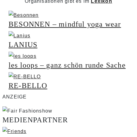
Organisationen gibt es im
Lexikon
BESONNEN – mindful yoga wear
LANIUS
les loops – ganz schön runde Sache
RE-BELLO
ANZEIGE
MEDIENPARTNER