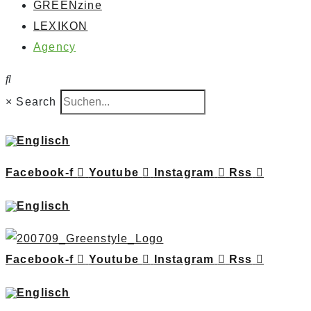
GREENzine
LEXIKON
Agency
×
Search
Facebook-f
Youtube
Instagram
Rss
Facebook-f
Youtube
Instagram
Rss