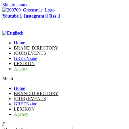
Skip to content
Youtube
Instagram
Rss
Home
BRAND DIRECTORY
(OUR) EVENTS
GREENzine
LEXIKON
Agency
Menü
Home
BRAND DIRECTORY
(OUR) EVENTS
GREENzine
LEXIKON
Agency