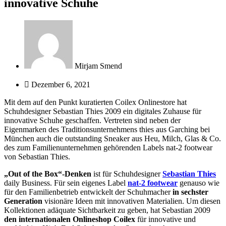
innovative Schuhe
Mirjam Smend
Dezember 6, 2021
Mit dem auf den Punkt kuratierten Coilex Onlinestore hat
Schuhdesigner Sebastian Thies 2009 ein digitales Zuhause für
innovative Schuhe geschaffen. Vertreten sind neben der
Eigenmarken des Traditionsunternehmens thies aus Garching bei
München auch die outstanding Sneaker aus Heu, Milch, Glas & Co.
des zum Familienunternehmen gehörenden Labels nat-2 footwear
von Sebastian Thies.
„Out of the Box“-Denken
ist für Schuhdesigner
Sebastian Thies
daily Business. Für sein eigenes Label
nat-2 footwear
genauso wie
für den Familienbetrieb entwickelt der Schuhmacher
in sechster
Generation
visionäre Ideen mit innovativen Materialien. Um diesen
Kollektionen adäquate Sichtbarkeit zu geben, hat Sebastian 2009
den internationalen Onlineshop Coilex
für innovative und