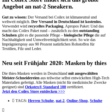
Angebot an nat-2 Sneakern.
Gut zu wissen:
Der Versand bei Coilex ist klimaneutral und
weltweit möglich.
Der Versand in Deutschland ist kostenlos.
Verwendet wird
recyceltes Packaging
. Apropos Paket: Und das
macht das Coilex Paket rund – zusätzlich zu den
outstanding
Schuhen
gibt es die passende Pflege –
biologische Pflege
die auf
Nachhaltigkeit und Umweltverträglichkeit setzt. So wie das
Imprägnierspray aus 90 Prozent natürlichen Rohstoffen für
Textilien, Filz und Leder.
Neu seit Frühjahr 2020: Masken by thies
Die thies-Masken werden in Deutschland
mit ausgewählten
Meister-Schneidereien
aus teilweise selbst entwickelten High-Tech
Materialien gefertigt. Alle Masken (nicht für medizinische Zwecke
geeignet) sind
Oekotex® Standard 100
zertifiziert.
Jetzt den Coilex Store entdecken >>>
TAGS:
Herren Schuhe
,
nat-2
,
Online-Shop
,
Schuhe