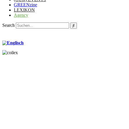
GREENzine
LEXIKON
Agency
Search