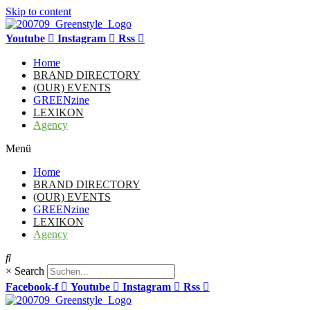
Skip to content
Youtube
Instagram
Rss
Home
BRAND DIRECTORY
(OUR) EVENTS
GREENzine
LEXIKON
Agency
Menü
Home
BRAND DIRECTORY
(OUR) EVENTS
GREENzine
LEXIKON
Agency
×
Search
Facebook-f
Youtube
Instagram
Rss