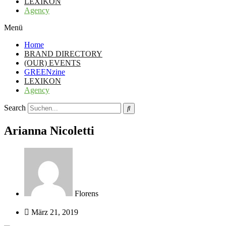
LEXIKON
Agency
Menü
Home
BRAND DIRECTORY
(OUR) EVENTS
GREENzine
LEXIKON
Agency
Search
Arianna Nicoletti
Florens
März 21, 2019