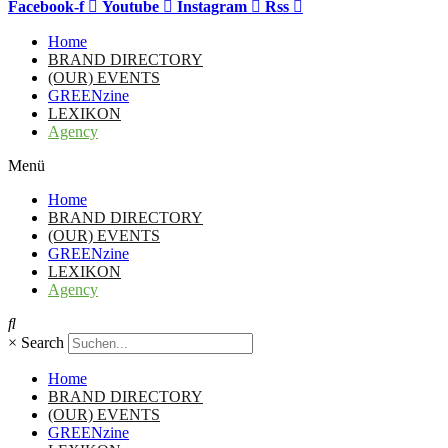
Facebook-f
Youtube
Instagram
Rss
Home
BRAND DIRECTORY
(OUR) EVENTS
GREENzine
LEXIKON
Agency
Menü
Home
BRAND DIRECTORY
(OUR) EVENTS
GREENzine
LEXIKON
Agency
×
Search
Home
BRAND DIRECTORY
(OUR) EVENTS
GREENzine