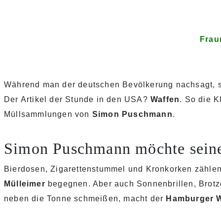
Frau
Während man der deutschen Bevölkerung nachsagt, s
Der Artikel der Stunde in den USA?
Waffen
. So die K
Müllsammlungen von
Simon Puschmann
.
Simon Puschmann möchte seine 
Bierdosen, Zigarettenstummel und Kronkorken zähl
Mülleimer
begegnen. Aber auch Sonnenbrillen, Brot
neben die Tonne schmeißen, macht der
Hamburger W