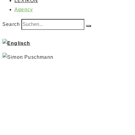
LEXIKON
Agency
Search