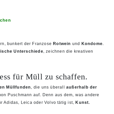
rchen
rn, bunkert der Franzose
Rotwein
und
Kondome
.
fische Unterschiede
, zeichnen die kreativen
s für Müll zu schaffen.
en Müllfunden
, die uns überall
außerhalb der
imon Puschmann auf. Denn aus dem, was andere
ür Adidas, Leica oder Volvo tätig ist,
Kunst.