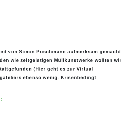
 Arbeit von Simon Puschmann aufmerksam gemacht
den wie zeitgeistigen Müllkunstwerke wollten wir
stattgefunden (Hier geht es zur
Virtual
ateliers ebenso wenig. Krisenbedingt
: