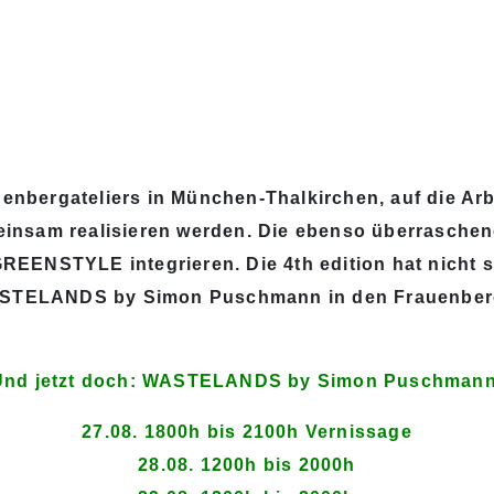
auenbergateliers in München-Thalkirchen, auf die
meinsam realisieren werden. Die ebenso überraschen
 GREENSTYLE integrieren. Die 4th edition hat nicht 
WASTELANDS by Simon Puschmann in den Frauenberg
Und jetzt doch: WASTELANDS by Simon Puschmann
27.08. 1800h bis 2100h Vernissage
28.08. 1200h bis 2000h