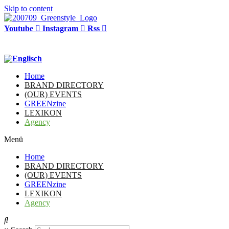
Skip to content
Youtube
Instagram
Rss
Home
BRAND DIRECTORY
(OUR) EVENTS
GREENzine
LEXIKON
Agency
Menü
Home
BRAND DIRECTORY
(OUR) EVENTS
GREENzine
LEXIKON
Agency