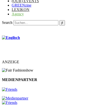
(OUR) EVENTS
GREENzine
LEXIKON
Agency
Search
ANZEIGE
MEDIENPARTNER