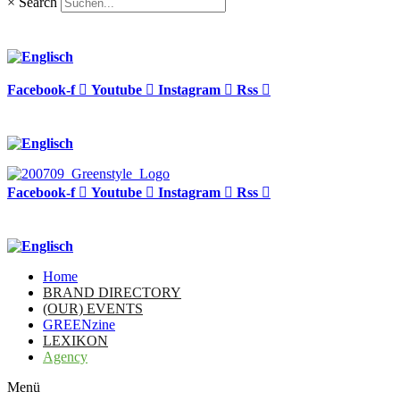
×
Search
Facebook-f
Youtube
Instagram
Rss
Facebook-f
Youtube
Instagram
Rss
Home
BRAND DIRECTORY
(OUR) EVENTS
GREENzine
LEXIKON
Agency
Menü