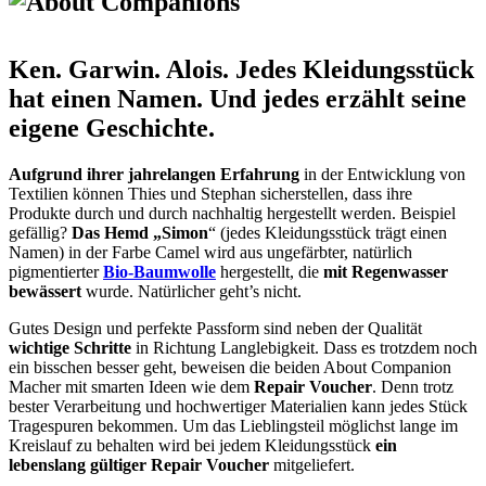
Ken. Garwin. Alois. Jedes Kleidungsstück
hat einen Namen. Und jedes erzählt seine
eigene Geschichte.
Aufgrund ihrer jahrelangen Erfahrung
in der Entwicklung von
Textilien können Thies und Stephan sicherstellen, dass ihre
Produkte durch und durch nachhaltig hergestellt werden. Beispiel
gefällig?
Das Hemd „Simon
“ (jedes Kleidungsstück trägt einen
Namen) in der Farbe Camel wird aus ungefärbter, natürlich
pigmentierter
Bio-Baumwolle
hergestellt, die
mit Regenwasser
bewässert
wurde. Natürlicher geht’s nicht.
Gutes Design und perfekte Passform sind neben der Qualität
wichtige Schritte
in Richtung Langlebigkeit. Dass es trotzdem noch
ein bisschen besser geht, beweisen die beiden About Companion
Macher mit smarten Ideen wie dem
Repair Voucher
. Denn trotz
bester Verarbeitung und hochwertiger Materialien kann jedes Stück
Tragespuren bekommen. Um das Lieblingsteil möglichst lange im
Kreislauf zu behalten wird bei jedem Kleidungsstück
ein
lebenslang gültiger Repair Voucher
mitgeliefert.