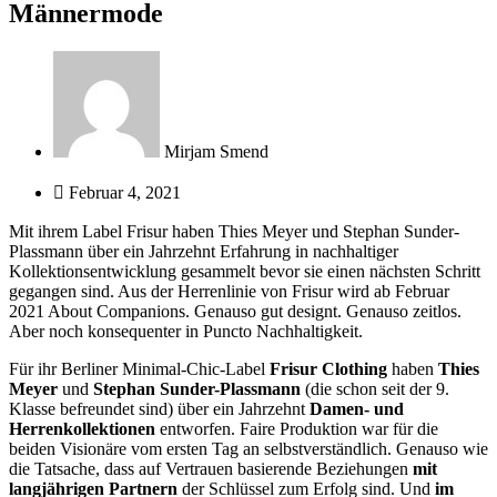
Männermode
Mirjam Smend
Februar 4, 2021
Mit ihrem Label Frisur haben Thies Meyer und Stephan Sunder-
Plassmann über ein Jahrzehnt Erfahrung in nachhaltiger
Kollektionsentwicklung gesammelt bevor sie einen nächsten Schritt
gegangen sind. Aus der Herrenlinie von Frisur wird ab Februar
2021 About Companions. Genauso gut designt. Genauso zeitlos.
Aber noch konsequenter in Puncto Nachhaltigkeit.
Für ihr Berliner Minimal-Chic-Label
Frisur Clothing
haben
Thies
Meyer
und
Stephan Sunder-Plassmann
(die schon seit der 9.
Klasse befreundet sind) über ein Jahrzehnt
Damen- und
Herrenkollektionen
entworfen. Faire Produktion war für die
beiden Visionäre vom ersten Tag an selbstverständlich. Genauso wie
die Tatsache, dass auf Vertrauen basierende Beziehungen
mit
langjährigen Partnern
der Schlüssel zum Erfolg sind. Und
im