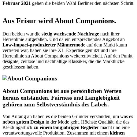
Februar 2021
gehen die beiden Wahl-Berliner den nächsten Schritt.
Aus Frisur wird About Companions.
Den beiden war die
stetig wachsende Nachfrage
nach ihrer
Herrenlinie aufgefallen. Und da ein entsprechendes Angebot an
Low-Impact-produzierter Männermode
auf dem Markt kaum
vertreten war, haben sie ihre XL-Expertise genutzt und ihre
Herrenlinie zu About Companions weiterentwickelt. Auf den Punkt
designte, zeitlose und nachhaltige Klassiker, die die Marktlücke
geschlossen haben.
About Companions ist aus persönlichen Werten
heraus entstanden. Fairness und Langlebigkeit
gehören zum Selbstverständnis des Labels.
Von Anfang an haben es die beiden Gründer verstanden, um was es
neben gutem Design
in der Mode geht. Höchste Qualität, die das
Kleidungsstück
zu einem langjährigen Begleiter
macht und eine
verantwortungsvolle Produktion. Zusammen mit einem
kleinen