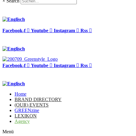
×
Search
Facebook-f
Youtube
Instagram
Rss
Facebook-f
Youtube
Instagram
Rss
Home
BRAND DIRECTORY
(OUR) EVENTS
GREENzine
LEXIKON
Agency
Menü