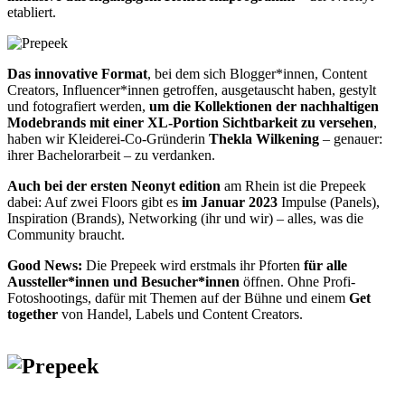
etabliert.
Das innovative Format
, bei dem sich Blogger*innen, Content
Creators, Influencer*innen getroffen, ausgetauscht haben, gestylt
und fotografiert werden,
um die Kollektionen der nachhaltigen
Modebrands mit einer XL-Portion Sichtbarkeit zu versehen
,
haben wir Kleiderei-Co-Gründerin
Thekla Wilkening
– genauer:
ihrer Bachelorarbeit – zu verdanken.
Auch bei der ersten Neonyt edition
am Rhein ist die Prepeek
dabei: Auf zwei Floors gibt es
im Januar 2023
Impulse (Panels),
Inspiration (Brands), Networking (ihr und wir) – alles, was die
Community braucht.
Good News:
Die Prepeek wird erstmals ihr Pforten
für alle
Aussteller*innen und Besucher*innen
öffnen. Ohne Profi-
Fotoshootings, dafür mit Themen auf der Bühne und einem
Get
together
von Handel, Labels und Content Creators.