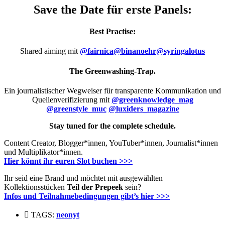
Save the Date für erste Panels:
Best Practise:
Shared aiming mit
@fairnica
@binanoehr
@syringalotus
The Greenwashing-Trap.
Ein journalistischer Wegweiser für transparente Kommunikation und
Quellenverifizierung mit
@greenknowledge_mag
@greenstyle_muc
@luxiders_magazine
Stay tuned for the complete schedule.
Content Creator, Blogger*innen, YouTuber*innen, Journalist*innen
und Multiplikator*innen.
Hier könnt ihr euren Slot buchen >>>
Ihr seid eine Brand und möchtet mit ausgewählten
Kollektionsstücken
Teil der Prepeek
sein?
Infos und Teilnahmebedingungen gibt’s hier >>>
TAGS:
neonyt