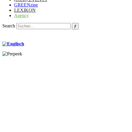
GREENzine
LEXIKON
Agency
Search