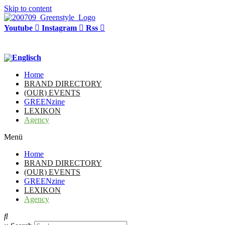
Skip to content
Youtube
Instagram
Rss
Home
BRAND DIRECTORY
(OUR) EVENTS
GREENzine
LEXIKON
Agency
Menü
Home
BRAND DIRECTORY
(OUR) EVENTS
GREENzine
LEXIKON
Agency