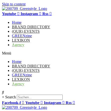
Skip to content
Youtube
Instagram
Rss
Home
BRAND DIRECTORY
(OUR) EVENTS
GREENzine
LEXIKON
Agency
Menü
Home
BRAND DIRECTORY
(OUR) EVENTS
GREENzine
LEXIKON
Agency
×
Search
Facebook-f
Youtube
Instagram
Rss