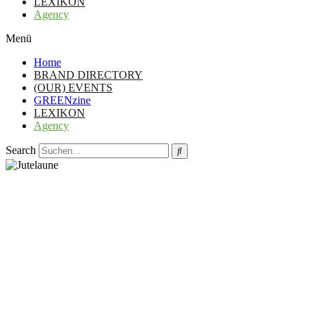
LEXIKON
Agency
Menü
Home
BRAND DIRECTORY
(OUR) EVENTS
GREENzine
LEXIKON
Agency
Search