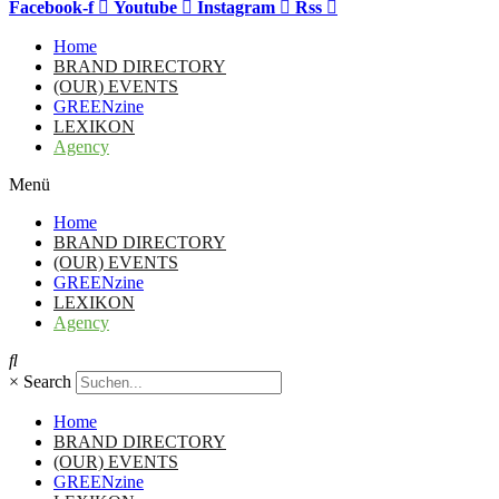
Facebook-f
Youtube
Instagram
Rss
Home
BRAND DIRECTORY
(OUR) EVENTS
GREENzine
LEXIKON
Agency
Menü
Home
BRAND DIRECTORY
(OUR) EVENTS
GREENzine
LEXIKON
Agency
×
Search
Home
BRAND DIRECTORY
(OUR) EVENTS
GREENzine