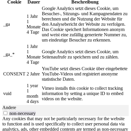
Cookie
Dauer
Beschreibung
Google Analytics setzt dieses Cookie, um
Besucher-, Sitzungs- und Kampagnendaten zu
1 Jahr
berechnen und die Nutzung der Website für
1
_ga
den Analysebericht der Website zu verfolgen.
Monate
Das Cookie speichert Informationen anonym
4 Tage
und weist eine zufällig generierte Nummer zu,
um eindeutige Besucher zu erkennen.
1 Jahr
1
Google Analytics setzt dieses Cookie, um
_ga_*
Monate
Seitenaufrufe zu speichern und zu zählen.
4 Tage
YouTube setzt dieses Cookie über eingebettete
CONSENT
2 Jahre
YouTube-Videos und registriert anonyme
statistische Daten.
1 year
Vimeo installs this cookie to collect tracking
1
vuid
information by setting a unique ID to embed
month
videos on the website.
4 days
Andere
non-necessary
Any cookies that may not be particularly necessary for the website
to function and is used specifically to collect user personal data via
analytics, ads, other embedded contents are termed as non-necessary