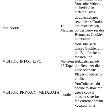
YouTube Videos
embedded in
different sites.
doubleclick.net
setzt dieses Cookie,
15
um festzustellen,
test_cookie
Minuten
ob der Browser des
Benutzers Cookies
unterstützt.
YouTube setzt
dieses Cookie, um
die Bandbreite zu
5
messen und
VISITOR_INFO1_LIVE
Monaten
festzustellen, ob
27 Tage
der Benutzer die
neue oder alte
Player-Oberfläche
erhält.
YouTube sets this
cookie to store the
6
VISITOR_PRIVACY_METADATA
user's cookie
months
consent state for
the current domain.
Youtube setzt