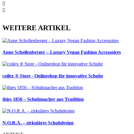
WEITERE ARTIKEL
Anne Schollenberger – Luxury Vegan Fashion Accessoires
coilex ® Store - Onlineshop für innovative Schuhe
thies 1856 – Schuhmacher aus Tradition
N.O.R.A. – zirkuläres Schuhdesign