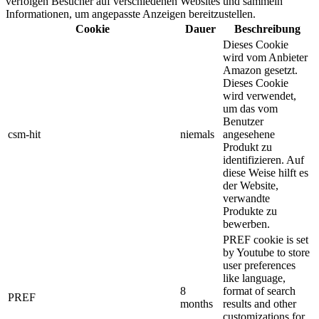
verfolgen Besucher auf verschiedenen Websites und sammeln
Informationen, um angepasste Anzeigen bereitzustellen.
Cookie
Dauer
Beschreibung
Dieses Cookie
wird vom Anbieter
Amazon gesetzt.
Dieses Cookie
wird verwendet,
um das vom
Benutzer
csm-hit
niemals
angesehene
Produkt zu
identifizieren.
Auf
diese Weise hilft es
der Website,
verwandte
Produkte zu
bewerben.
PREF cookie is set
by Youtube to store
user preferences
like language,
8
format of search
PREF
months
results and other
customizations for