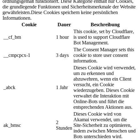
ordnungsgemäß funktioniert. Diese Kategorie enthält nur Cookies,
die grundlegende Funktionen und Sicherheitsmerkmale der Website
gewährleisten.Diese Cookies speichern keine persönlichen
Informationen.
Cookie
Dauer
Beschreibung
This cookie, set by Cloudflare,
__cf_bm
1 hour
is used to support Cloudflare
Bot Management.
The Consent Manager sets this
__cmpcpcx-1
3 days
cookie to store user consent
information.
Dieses Cookie wird verwendet,
um zu erkennen und
abzuwehren, wenn ein Client
versucht, ein Cookie
_abck
1 Jahr
wiederzugeben. Dieses Cookie
verwaltet die Interaktion mit
Online-Bots und führt die
entsprechenden Aktionen aus.
Dieses Cookie wird von
Akamai verwendet, um die
2
ak_bmsc
Site-Sicherheit zu optimieren,
Stunden
indem zwischen Menschen und
Bots unterschieden wird
.