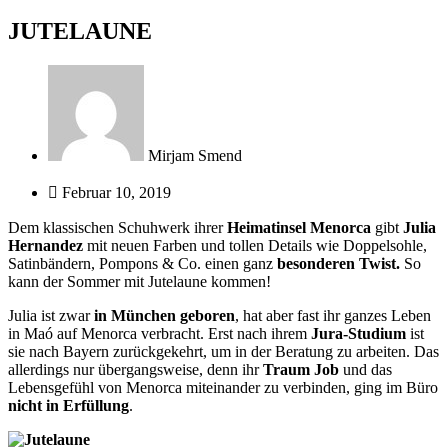
JUTELAUNE
Mirjam Smend
Februar 10, 2019
Dem klassischen Schuhwerk ihrer
Heimatinsel Menorca
gibt
Julia
Hernandez
mit neuen Farben und tollen Details wie Doppelsohle,
Satinbändern, Pompons & Co. einen ganz
besonderen Twist.
So
kann der Sommer mit Jutelaune kommen!
Julia ist zwar
in München geboren
, hat aber fast ihr ganzes Leben
in Maó auf Menorca verbracht. Erst nach ihrem
Jura-Studium
ist
sie nach Bayern zurückgekehrt, um in der Beratung zu arbeiten. Das
allerdings nur übergangsweise, denn ihr
Traum Job
und das
Lebensgefühl von Menorca miteinander zu verbinden, ging im Büro
nicht in Erfüllung
.