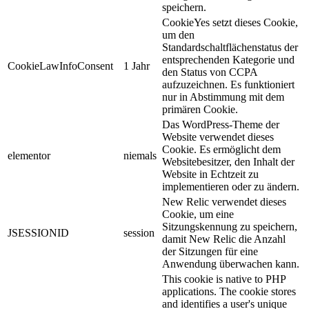
speichern.
CookieYes setzt dieses Cookie,
um den
Standardschaltflächenstatus der
entsprechenden Kategorie und
CookieLawInfoConsent
1 Jahr
den Status von CCPA
aufzuzeichnen.
Es funktioniert
nur in Abstimmung mit dem
primären Cookie.
Das WordPress-Theme der
Website verwendet dieses
Cookie.
Es ermöglicht dem
elementor
niemals
Websitebesitzer, den Inhalt der
Website in Echtzeit zu
implementieren oder zu ändern.
New Relic verwendet dieses
Cookie, um eine
Sitzungskennung zu speichern,
JSESSIONID
session
damit New Relic die Anzahl
der Sitzungen für eine
Anwendung überwachen kann.
This cookie is native to PHP
applications. The cookie stores
and identifies a user's unique