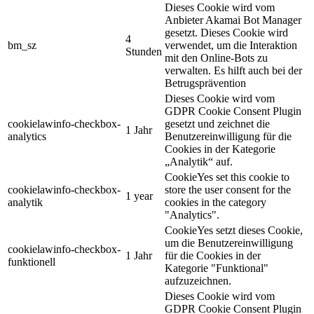
Dieses Cookie wird vom
Anbieter Akamai Bot Manager
gesetzt.
Dieses Cookie wird
4
bm_sz
verwendet, um die Interaktion
Stunden
mit den Online-Bots zu
verwalten.
Es hilft auch bei der
Betrugsprävention
Dieses Cookie wird vom
GDPR Cookie Consent Plugin
cookielawinfo-checkbox-
gesetzt und zeichnet die
1 Jahr
analytics
Benutzereinwilligung für die
Cookies in der Kategorie
„Analytik“ auf.
CookieYes set this cookie to
cookielawinfo-checkbox-
store the user consent for the
1 year
analytik
cookies in the category
"Analytics".
CookieYes setzt dieses Cookie,
um die Benutzereinwilligung
cookielawinfo-checkbox-
1 Jahr
für die Cookies in der
funktionell
Kategorie "Funktional"
aufzuzeichnen.
Dieses Cookie wird vom
GDPR Cookie Consent Plugin