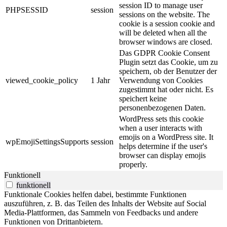
session ID to manage user
PHPSESSID
session
sessions on the website. The
cookie is a session cookie and
will be deleted when all the
browser windows are closed.
Das GDPR Cookie Consent
Plugin setzt das Cookie, um zu
speichern, ob der Benutzer der
viewed_cookie_policy
1 Jahr
Verwendung von Cookies
zugestimmt hat oder nicht.
Es
speichert keine
personenbezogenen Daten.
WordPress sets this cookie
when a user interacts with
emojis on a WordPress site. It
wpEmojiSettingsSupports
session
helps determine if the user's
browser can display emojis
properly.
Funktionell
funktionell
Funktionale Cookies helfen dabei, bestimmte Funktionen
auszuführen, z. B. das Teilen des Inhalts der Website auf Social
Media-Plattformen, das Sammeln von Feedbacks und andere
Funktionen von Drittanbietern.