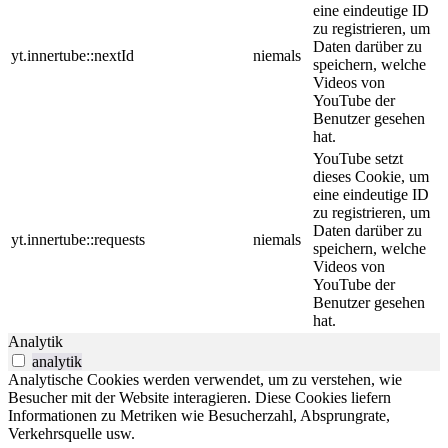
eine eindeutige ID
zu registrieren, um
Daten darüber zu
yt.innertube::nextId
niemals
speichern, welche
Videos von
YouTube der
Benutzer gesehen
hat.
YouTube setzt
dieses Cookie, um
eine eindeutige ID
zu registrieren, um
Daten darüber zu
yt.innertube::requests
niemals
speichern, welche
Videos von
YouTube der
Benutzer gesehen
hat.
Analytik
analytik
Analytische Cookies werden verwendet, um zu verstehen, wie
Besucher mit der Website interagieren. Diese Cookies liefern
Informationen zu Metriken wie Besucherzahl, Absprungrate,
Verkehrsquelle usw.