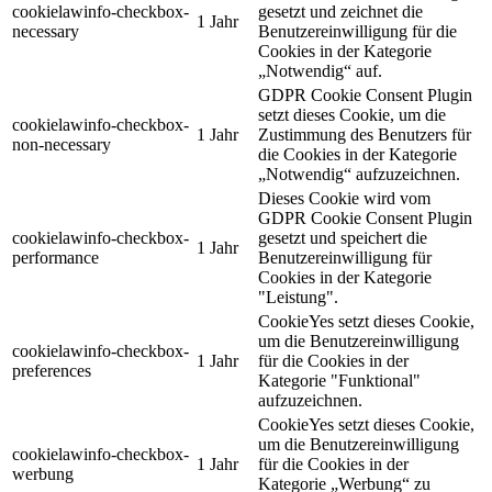
cookielawinfo-checkbox-
gesetzt und zeichnet die
1 Jahr
necessary
Benutzereinwilligung für die
Cookies in der Kategorie
„Notwendig“ auf.
GDPR Cookie Consent Plugin
setzt dieses Cookie, um die
cookielawinfo-checkbox-
1 Jahr
Zustimmung des Benutzers für
non-necessary
die Cookies in der Kategorie
„Notwendig“ aufzuzeichnen.
Dieses Cookie wird vom
GDPR Cookie Consent Plugin
cookielawinfo-checkbox-
gesetzt und speichert die
1 Jahr
performance
Benutzereinwilligung für
Cookies in der Kategorie
"Leistung".
CookieYes setzt dieses Cookie,
um die Benutzereinwilligung
cookielawinfo-checkbox-
1 Jahr
für die Cookies in der
preferences
Kategorie "Funktional"
aufzuzeichnen.
CookieYes setzt dieses Cookie,
um die Benutzereinwilligung
cookielawinfo-checkbox-
1 Jahr
für die Cookies in der
werbung
Kategorie „Werbung“ zu