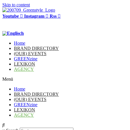
Skip to content
Youtube
Instagram
Rss
Home
BRAND DIRECTORY
(OUR) EVENTS
GREENzine
LEXIKON
AGENCY
Menü
Home
BRAND DIRECTORY
(OUR) EVENTS
GREENzine
LEXIKON
AGENCY