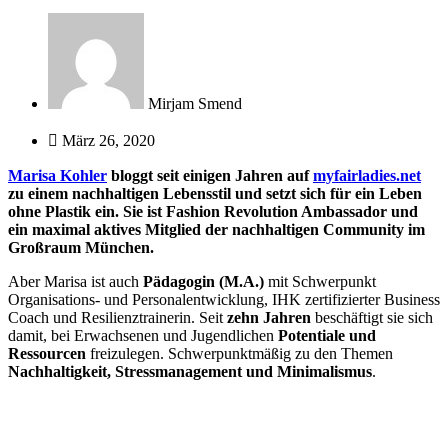
Mirjam Smend
März 26, 2020
Marisa Kohler
bloggt seit einigen Jahren auf
myfairladies.net
zu einem nachhaltigen Lebensstil und setzt sich für ein Leben
ohne Plastik ein. Sie ist Fashion Revolution Ambassador und
ein maximal aktives Mitglied der nachhaltigen Community im
Großraum München.
Aber Marisa ist auch
Pädagogin (M.A.)
mit Schwerpunkt
Organisations- und Personalentwicklung, IHK zertifizierter Business
Coach und Resilienztrainerin. Seit
zehn Jahren
beschäftigt sie sich
damit, bei Erwachsenen und Jugendlichen
Potentiale und
Ressourcen
freizulegen. Schwerpunktmäßig zu den Themen
Nachhaltigkeit, Stressmanagement und Minimalismus
.