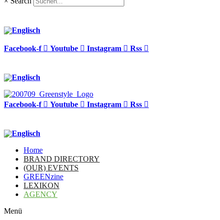
×
Search
Facebook-f
Youtube
Instagram
Rss
Facebook-f
Youtube
Instagram
Rss
Home
BRAND DIRECTORY
(OUR) EVENTS
GREENzine
LEXIKON
AGENCY
Menü