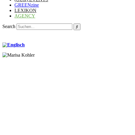
GREENzine
LEXIKON
AGENCY
Search