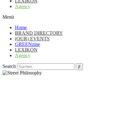
LEXIKON
Agency
Menü
Home
BRAND DIRECTORY
(OUR) EVENTS
GREENzine
LEXIKON
Agency
Search