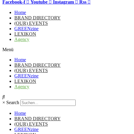
Facebook-f
Youtube
Instagram
Rss
Home
BRAND DIRECTORY
(OUR) EVENTS
GREENzine
LEXIKON
Agency
Menü
Home
BRAND DIRECTORY
(OUR) EVENTS
GREENzine
LEXIKON
Agency
×
Search
Home
BRAND DIRECTORY
(OUR) EVENTS
GREENzine