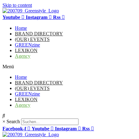
Skip to content
Youtube
Instagram
Rss
Home
BRAND DIRECTORY
(OUR) EVENTS
GREENzine
LEXIKON
Agency
Menü
Home
BRAND DIRECTORY
(OUR) EVENTS
GREENzine
LEXIKON
Agency
×
Search
Facebook-f
Youtube
Instagram
Rss