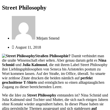
Street Philosophy
Mirjam Smend
August 11, 2018
Straßen Philosophie?
Damit verbindet man
die uralte Wissenschaft eher selten. Aber genau darum geht es
Nina
Schmid
und
Julia Kalmund
, die mit ihrem Label Street Philosophy
ihre Lieblingsphilosophen von Seneca bis Aristoteles postum zu
Wort kommen lassen. Auf der Straße, im Office, überall. So smarte
wie zeitlose Zitate drucken die beiden nämlich auf
perfekt
geschnittene T-Shirts
und ermöglichen so einen alltagstauglichen
Zugang zu dieser bereichernden Leere.
Wie die Idee zu
Street
Philosophy
entstanden ist? Nina Schmid und
Julia Kalmund sind Tochter und Mutter, die sich nach einigen Jahren
ohne Kontakt wieder angenähert haben. In dieser Phase haben sie
allzu persönliche Themen ausgespart und sich stattdessen
auf