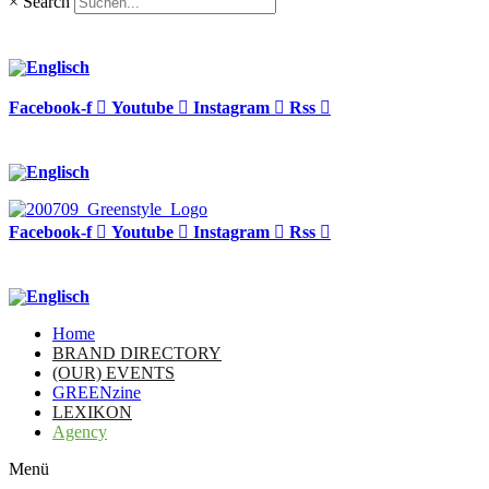
×
Search
Facebook-f
Youtube
Instagram
Rss
Facebook-f
Youtube
Instagram
Rss
Home
BRAND DIRECTORY
(OUR) EVENTS
GREENzine
LEXIKON
Agency
Menü