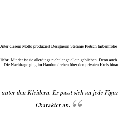
Unter diesem Motto produziert Designerin Stefanie Pietsch farbenfrohe u
liebe
. Mit der ist sie allerdings nicht lange allein geblieben. Denn au
n. Die Nachfrage ging im Handumdrehen über den privaten Kreis hinau
unter den Kleidern. Er passt sich an jede Figur,
Charakter an.