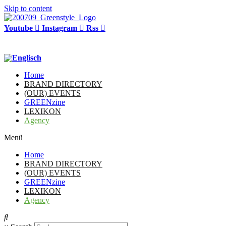
Skip to content
Youtube
Instagram
Rss
Home
BRAND DIRECTORY
(OUR) EVENTS
GREENzine
LEXIKON
Agency
Menü
Home
BRAND DIRECTORY
(OUR) EVENTS
GREENzine
LEXIKON
Agency