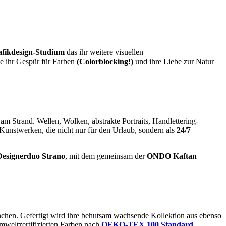
afikdesign-Studium
das ihr weitere visuellen
e ihr Gespür für Farben
(Colorblocking!)
und ihre Liebe zur Natur
am Strand. Wellen, Wolken, abstrakte Portraits, Handlettering-
Kunstwerken, die nicht nur für den Urlaub, sondern als
24/7
esignerduo Strano
, mit dem gemeinsam der
ONDO Kaftan
chen. Gefertigt wird ihre behutsam wachsende Kollektion aus ebenso
mweltzertifizierten Farben nach
OEKO-TEX 100 Standard