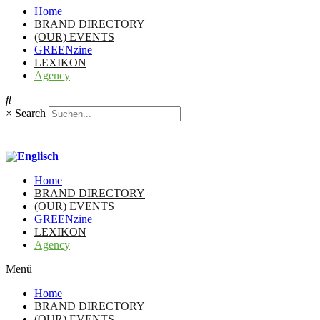
Home
BRAND DIRECTORY
(OUR) EVENTS
GREENzine
LEXIKON
Agency
×
Search
Home
BRAND DIRECTORY
(OUR) EVENTS
GREENzine
LEXIKON
Agency
Menü
Home
BRAND DIRECTORY
(OUR) EVENTS