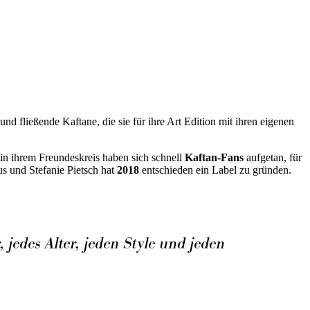
nd fließende Kaftane, die sie für ihre Art Edition mit ihren eigenen
ch in ihrem Freundeskreis haben sich schnell
Kaftan-Fans
aufgetan, für
s und Stefanie Pietsch hat
2018
entschieden ein Label zu gründen.
 jedes Alter, jeden Style und jeden