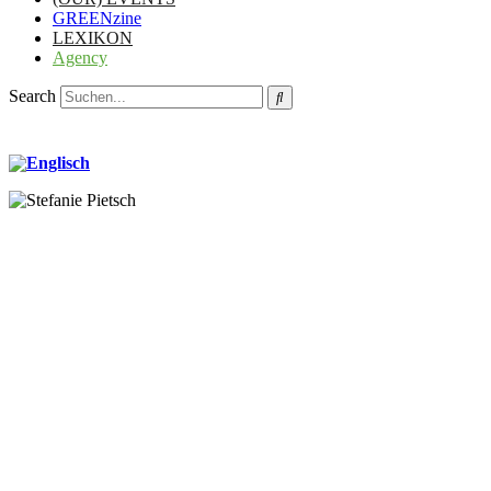
GREENzine
LEXIKON
Agency
Search