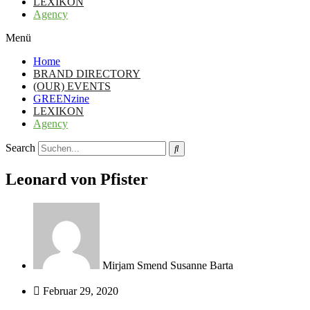
LEXIKON
Agency
Menü
Home
BRAND DIRECTORY
(OUR) EVENTS
GREENzine
LEXIKON
Agency
Search
Leonard von Pfister
Mirjam Smend Susanne Barta
Februar 29, 2020