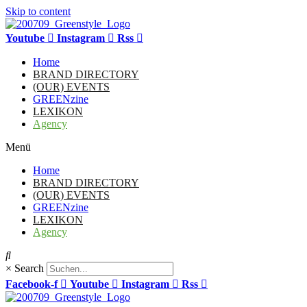
Skip to content
Youtube
Instagram
Rss
Home
BRAND DIRECTORY
(OUR) EVENTS
GREENzine
LEXIKON
Agency
Menü
Home
BRAND DIRECTORY
(OUR) EVENTS
GREENzine
LEXIKON
Agency
×
Search
Facebook-f
Youtube
Instagram
Rss