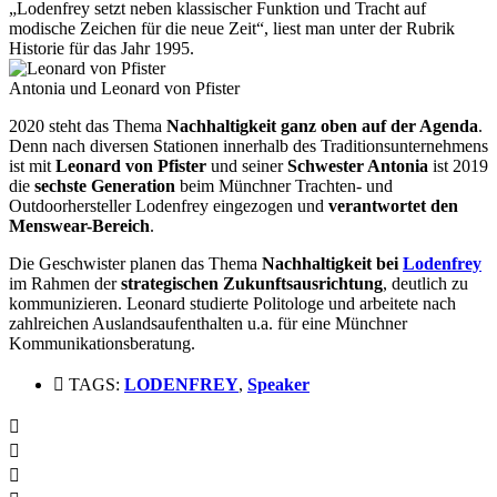
„Lodenfrey setzt neben klassischer Funktion und Tracht auf
modische Zeichen für die neue Zeit“, liest man unter der Rubrik
Historie für das Jahr 1995.
Antonia und Leonard von Pfister
2020 steht das Thema
Nachhaltigkeit ganz oben auf der Agenda
.
Denn nach diversen Stationen innerhalb des Traditionsunternehmens
ist mit
Leonard von Pfister
und seiner
Schwester Antonia
ist 2019
die
sechste Generation
beim Münchner Trachten- und
Outdoorhersteller Lodenfrey eingezogen und
verantwortet den
Menswear-Bereich
.
Die Geschwister planen das Thema
Nachhaltigkeit bei
Lodenfrey
im Rahmen der
strategischen Zukunftsausrichtung
, deutlich zu
kommunizieren. Leonard studierte Politologe und arbeitete nach
zahlreichen Auslandsaufenthalten u.a. für eine Münchner
Kommunikationsberatung.
TAGS:
LODENFREY
,
Speaker