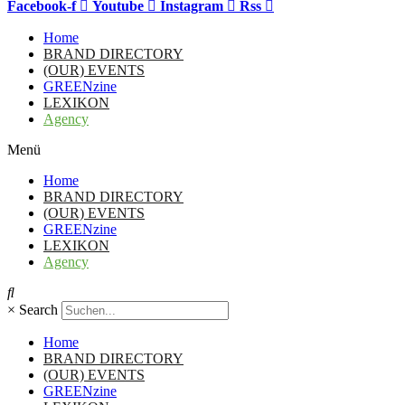
Facebook-f
Youtube
Instagram
Rss
Home
BRAND DIRECTORY
(OUR) EVENTS
GREENzine
LEXIKON
Agency
Menü
Home
BRAND DIRECTORY
(OUR) EVENTS
GREENzine
LEXIKON
Agency
×
Search
Home
BRAND DIRECTORY
(OUR) EVENTS
GREENzine