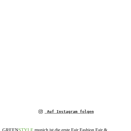
Auf Instagram folgen
GREEN
STYLE
munich ist die erste Fair Fashion Fair &