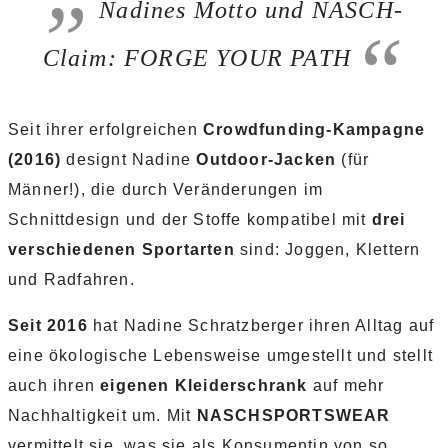
Nadines Motto und NASCH-
Claim: FORGE YOUR PATH
Seit ihrer erfolgreichen
Crowdfunding-Kampagne
(2016)
designt Nadine
Outdoor-Jacken
(für
Männer!), die durch Veränderungen im
Schnittdesign und der Stoffe kompatibel mit
drei
verschiedenen Sportarten
sind: Joggen, Klettern
und Radfahren.
Seit 2016
hat Nadine Schratzberger ihren Alltag auf
eine ökologische Lebensweise umgestellt und stellt
auch ihren
eigenen Kleiderschrank
auf mehr
Nachhaltigkeit um. Mit
NASCHSPORTSWEAR
vermittelt sie, was sie als Konsumentin von so